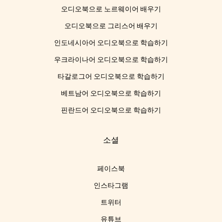
오디오북으로 노르웨이어 배우기
오디오북으로 그리스어 배우기
인도네시아어 오디오북으로 학습하기
우크라이나어 오디오북으로 학습하기
타갈로그어 오디오북으로 학습하기
베트남어 오디오북으로 학습하기
핀란드어 오디오북으로 학습하기
소셜
페이스북
인스타그램
트위터
유튜브