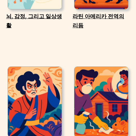
뇌, 감정, 그리고 일상생
라틴 아메리카 전역의
활
리듬