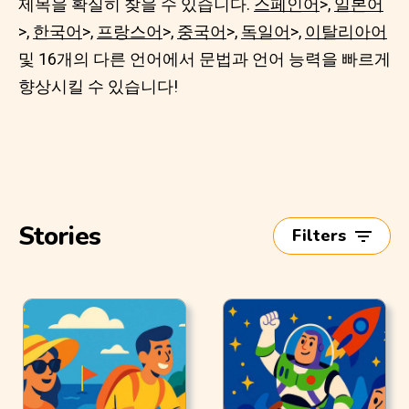
제목을 확실히 찾을 수 있습니다.
스페인어
>,
일본어
>,
한국어
>,
프랑스어
>,
중국어
>,
독일어
>,
이탈리아어
및 16개의 다른 언어에서 문법과 언어 능력을 빠르게
향상시킬 수 있습니다!
Stories
Filters