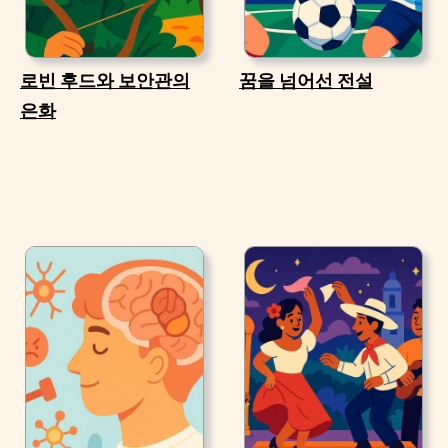
로빈 후드와 보안관의
꿈을 넘어선 전설
은화