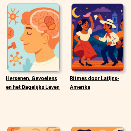
Hersenen, Gevoelens
Ritmes door Latijns-
en het Dagelijks Leven
Amerika