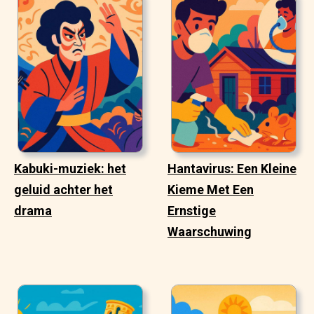
Kabuki-muziek: het
Hantavirus: Een Kleine
geluid achter het
Kieme Met Een
drama
Ernstige
Waarschuwing