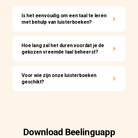
Is het eenvoudig om een taal te leren
met behulp van luisterboeken?
Hoe lang zal het duren voordat je de
gekozen vreemde taal beheerst?
Voor wie zijn onze luisterboeken
geschikt?
Download Beelinguapp