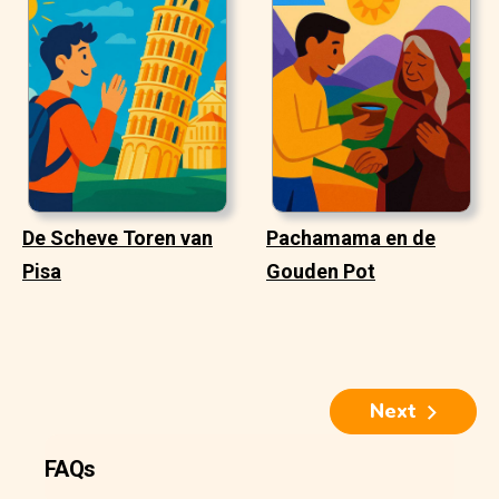
De Scheve Toren van
Pachamama en de
Pisa
Gouden Pot
Next
FAQs