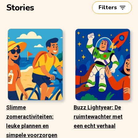
Stories
Filters
Slimme
Buzz Lightyear: De
zomeractiviteiten:
ruimtewachter met
leuke plannen en
een echt verhaal
simpele voorzorgen