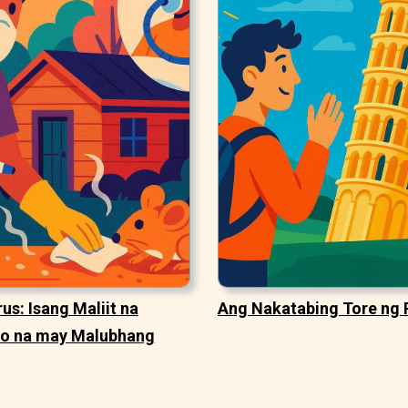
us: Isang Maliit na
Ang Nakatabing Tore ng 
o na may Malubhang