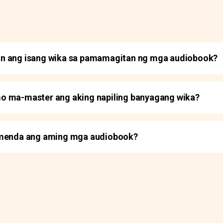
n ang isang wika sa pamamagitan ng mga audiobook?
o ma-master ang aking napiling banyagang wika?
omenda ang aming mga audiobook?