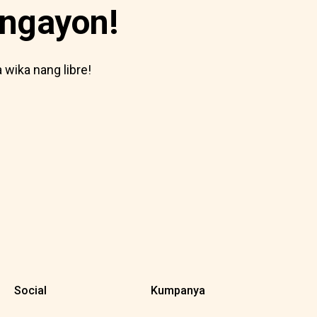
 ngayon!
wika nang libre!
Social
Kumpanya