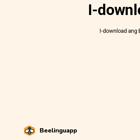
I-downl
I-download ang 
Beelinguapp