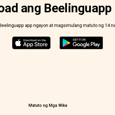
oad ang Beelinguapp
Beelinguapp app ngayon at magsimulang matuto ng 14 na 
Matuto ng Mga Wika