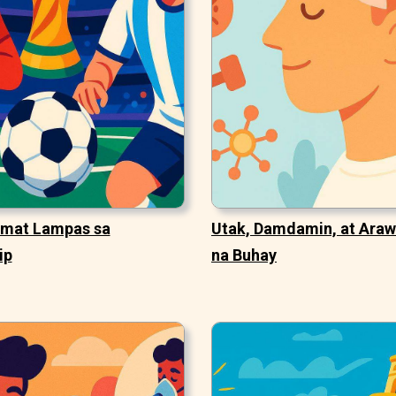
mat Lampas sa
Utak, Damdamin, at Ara
ip
na Buhay