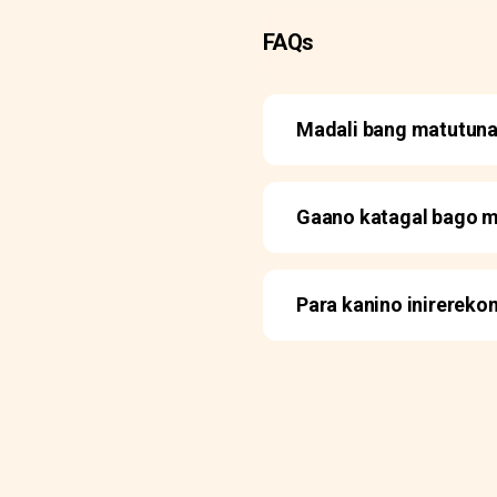
FAQs
Madali bang matutuna
Gaano katagal bago m
Para kanino inirerek