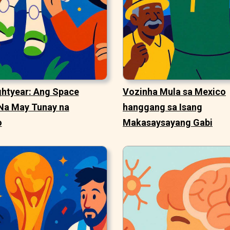
ghtyear: Ang Space
Vozinha Mula sa Mexico
Na May Tunay na
hanggang sa Isang
o
Makasaysayang Gabi