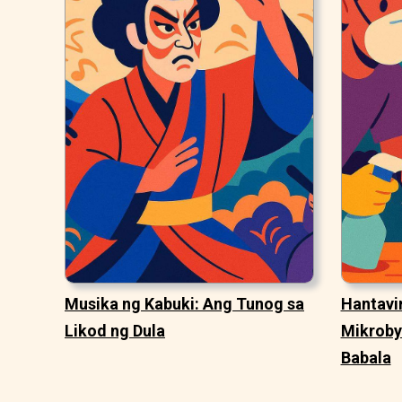
Musika ng Kabuki: Ang Tunog sa
Hantavir
Likod ng Dula
Mikroby
Babala