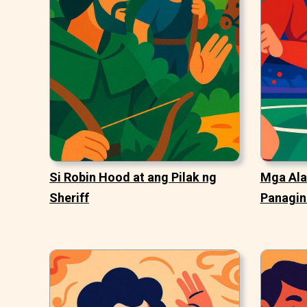
Si Robin Hood at ang Pilak ng
Mga Ala
Sheriff
Panagin