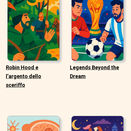
Robin Hood e
Legends Beyond the
l’argento dello
Dream
sceriffo