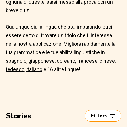
ognuna di queste, sarai messo alla prova con un
breve quiz.
Qualunque sia la lingua che stai imparando, puoi
essere certo di trovare un titolo che ti interessa
nella nostra applicazione. Migliora rapidamente la
tua grammatica e le tue abilità linguistiche in
spagnolo
,
giapponese
,
coreano
,
francese
,
cinese
,
tedesco
,
italiano
e 16 altre lingue!
Stories
Filters