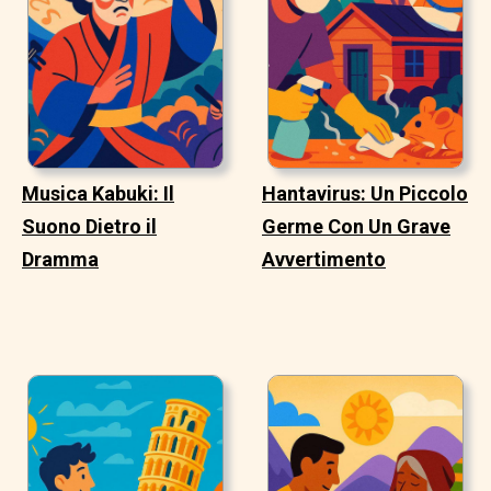
Musica Kabuki: Il
Hantavirus: Un Piccolo
Suono Dietro il
Germe Con Un Grave
Dramma
Avvertimento