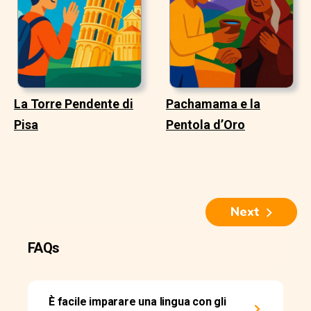
La Torre Pendente di
Pachamama e la
Pisa
Pentola d’Oro
Next
FAQs
È facile imparare una lingua con gli