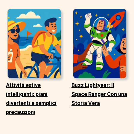
Attività estive
Buzz Lightyear: Il
intelligenti: piani
Space Ranger Con una
divertenti e semplici
Storia Vera
precauzioni