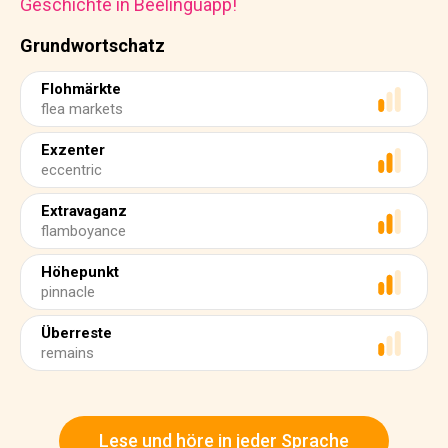
Geschichte in Beelinguapp!
Grundwortschatz
Flohmärkte
flea markets
Exzenter
eccentric
Extravaganz
flamboyance
Höhepunkt
pinnacle
Überreste
remains
Lese und höre in jeder Sprache