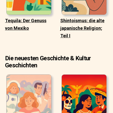
Tequila: Der Genuss
Shintoismus: die alte
von Mexiko
japanische Religion;
Teil I
Die neuesten Geschichte & Kultur
Geschichten