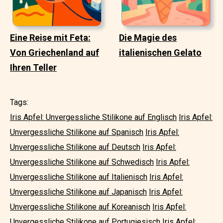
Eine Reise mit Feta:
Die Magie des
Von Griechenland auf
italienischen Gelato
Ihren Teller
Tags:
Iris Apfel: Unvergessliche Stilikone auf Englisch
Iris Apfel:
Unvergessliche Stilikone auf Spanisch
Iris Apfel:
Unvergessliche Stilikone auf Deutsch
Iris Apfel:
Unvergessliche Stilikone auf Schwedisch
Iris Apfel:
Unvergessliche Stilikone auf Italienisch
Iris Apfel:
Unvergessliche Stilikone auf Japanisch
Iris Apfel:
Unvergessliche Stilikone auf Koreanisch
Iris Apfel:
Unvergessliche Stilikone auf Portugiesisch
Iris Apfel: