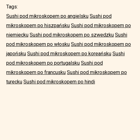
Tags:
Sushi pod mikroskopem po angielsku
Sushi pod
mikroskopem po hiszpańsku
Sushi pod mikroskopem po
niemiecku
Sushi pod mikroskopem po szwedzku
Sushi
pod mikroskopem po włosku
Sushi pod mikroskopem po
japońsku
Sushi pod mikroskopem po koreańsku
Sushi
pod mikroskopem po portugalsku
Sushi pod
mikroskopem po francusku
Sushi pod mikroskopem po
turecku
Sushi pod mikroskopem po hindi