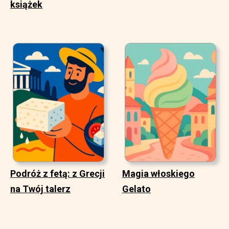
książek
Podróż z fetą: z Grecji
Magia włoskiego
na Twój talerz
Gelato