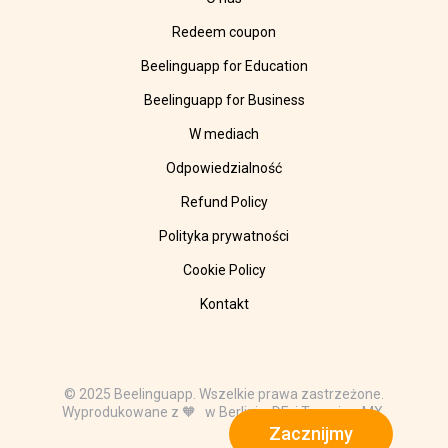
Redeem coupon
Beelinguapp for Education
Beelinguapp for Business
W mediach
Odpowiedzialność
Refund Policy
Polityka prywatności
Cookie Policy
Kontakt
© 2025 Beelinguapp. Wszelkie prawa zastrzeżone.
Wyprodukowane z 🧡 w Berlinie, DE, i Tampico, MX.
Zacznijmy