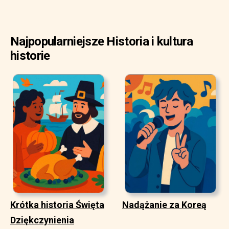
Najpopularniejsze Historia i kultura
historie
Krótka historia Święta
Nadążanie za Koreą
Dziękczynienia