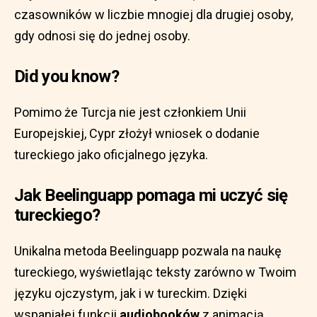
czasowników w liczbie mnogiej dla drugiej osoby,
gdy odnosi się do jednej osoby.
Did you know?
Pomimo że Turcja nie jest członkiem Unii
Europejskiej, Cypr złożył wniosek o dodanie
tureckiego jako oficjalnego języka.
Jak Beelinguapp pomaga mi uczyć się
tureckiego?
Unikalna metoda Beelinguapp pozwala na naukę
tureckiego, wyświetlając teksty zarówno w Twoim
języku ojczystym, jak i w tureckim. Dzięki
wspaniałej funkcji
audiobooków
z animacją