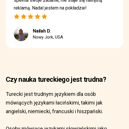
spełnia swoje zadanie, nie staje się natrętną
reklamą. Nadal jestem na pokładzie!
Nailah D.
Nowy Jork, USA
Czy nauka tureckiego jest trudna?
Turecki jest trudnym językiem dla osób
mówiących językami łacińskimi, takimi jak
angielski, niemiecki, francuski i hiszpański.
Osoby mówiące językami słowiańskimi jako