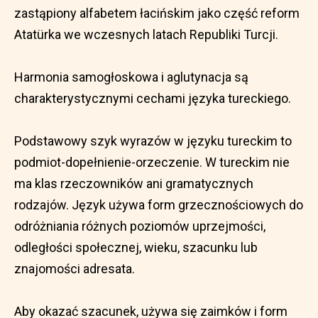
zastąpiony alfabetem łacińskim jako część reform
Atatürka we wczesnych latach Republiki Turcji.
Harmonia samogłoskowa i aglutynacja są
charakterystycznymi cechami języka tureckiego.
Podstawowy szyk wyrazów w języku tureckim to
podmiot-dopełnienie-orzeczenie. W tureckim nie
ma klas rzeczowników ani gramatycznych
rodzajów. Język używa form grzecznościowych do
odróżniania różnych poziomów uprzejmości,
odległości społecznej, wieku, szacunku lub
znajomości adresata.
Aby okazać szacunek, używa się zaimków i form