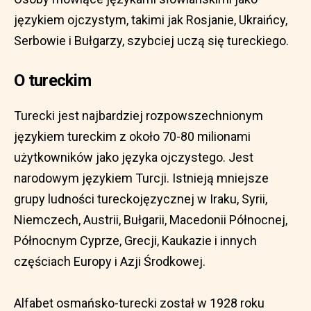
językiem ojczystym, takimi jak Rosjanie, Ukraińcy,
Serbowie i Bułgarzy, szybciej uczą się tureckiego.
O tureckim
Turecki jest najbardziej rozpowszechnionym
językiem tureckim z około 70-80 milionami
użytkowników jako języka ojczystego. Jest
narodowym językiem Turcji. Istnieją mniejsze
grupy ludności tureckojęzycznej w Iraku, Syrii,
Niemczech, Austrii, Bułgarii, Macedonii Północnej,
Północnym Cyprze, Grecji, Kaukazie i innych
częściach Europy i Azji Środkowej.
Alfabet osmańsko-turecki został w 1928 roku