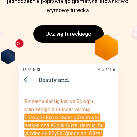
jednocześnie poprawiając gramatykę, słownictwo i
wymowę turecką.
Ucz się tureckiego