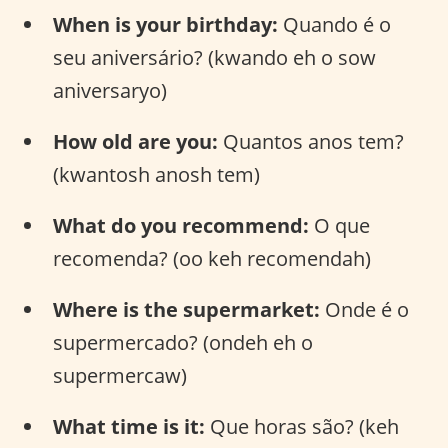
When is your birthday:
Quando é o
seu aniversário? (kwando eh o sow
aniversaryo)
How old are you:
Quantos anos tem?
(kwantosh anosh tem)
What do you recommend:
O que
recomenda? (oo keh recomendah)
Where is the supermarket:
Onde é o
supermercado? (ondeh eh o
supermercaw)
What time is it:
Que horas são? (keh