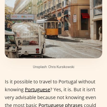
Unsplash: Chris Kursikowski
Is it possible to travel to Portugal without
knowing
Portuguese
? Yes, it is. But it isn’t
very advisable because not knowing even
the most basic
Portuguese phrases
could