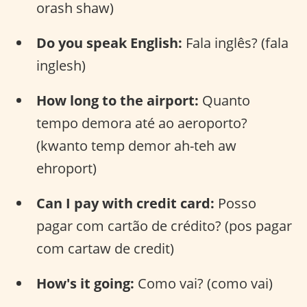
orash shaw)
Do you speak English:
Fala inglês? (fala
inglesh)
How long to the airport:
Quanto
tempo demora até ao aeroporto?
(kwanto temp demor ah-teh aw
ehroport)
Can I pay with credit card:
Posso
pagar com cartão de crédito? (pos pagar
com cartaw de credit)
How's it going:
Como vai? (como vai)