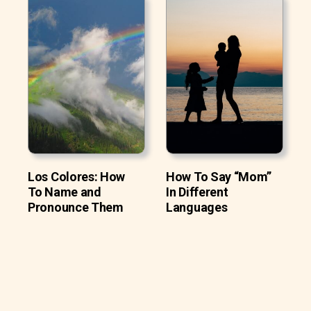
Los Colores: How
How To Say “Mom”
To Name and
In Different
Pronounce Them
Languages