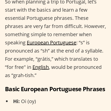
So when planning a trip to Portugal, let’s
start with the basics and learn a few
essential Portuguese phrases. These
phrases are very far from difficult. However,
something simple to remember when
speaking
European Portuguese
: “s” is
pronounced as “sh” at the end of a syllable.
For example, “grátis,” which translates to
“for free" in
English
, would be pronounced
as “grah-tish.”
Basic European Portuguese Phrases
Hi:
Oi (oy)