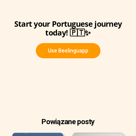
Start your Portuguese journey
today! 🇵🇹✨
Use Beelinguapp
Powiązane posty