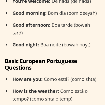
You’re welcome:
De nada (de nada)
Good morning:
Bom dia (bom deeyah)
Good afternoon:
Boa tarde (bowah
tard)
Good night:
Boa noite (bowah noyt)
Basic European Portuguese
Questions
How are you:
Como está? (como shta)
How is the weather:
Como está o
tempo? (como shta o temp)