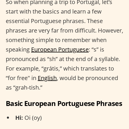
So when planning a trip to Portugal, let’s
start with the basics and learn a few
essential Portuguese phrases. These
phrases are very far from difficult. However,
something simple to remember when
speaking
European Portuguese
: “s” is
pronounced as “sh” at the end of a syllable.
For example, “grátis,” which translates to
“for free" in
English
, would be pronounced
as “grah-tish.”
Basic European Portuguese Phrases
Hi:
Oi (oy)