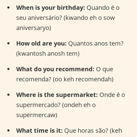
When is your birthday:
Quando é o
seu aniversário? (kwando eh o sow
aniversaryo)
How old are you:
Quantos anos tem?
(kwantosh anosh tem)
What do you recommend:
O que
recomenda? (oo keh recomendah)
Where is the supermarket:
Onde é o
supermercado? (ondeh eh o
supermercaw)
What time is it:
Que horas são? (keh