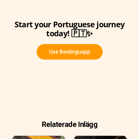
Start your Portuguese journey
today! 🇵🇹✨
Use Beelinguapp
Relaterade Inlägg