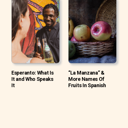
Esperanto: What Is
“La Manzana” &
It and Who Speaks
More Names Of
It
Fruits In Spanish