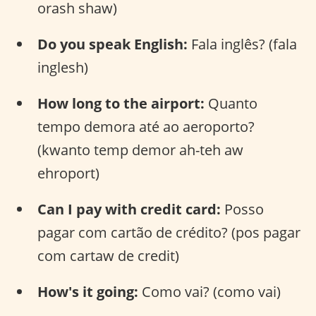
orash shaw)
Do you speak English:
Fala inglês? (fala
inglesh)
How long to the airport:
Quanto
tempo demora até ao aeroporto?
(kwanto temp demor ah-teh aw
ehroport)
Can I pay with credit card:
Posso
pagar com cartão de crédito? (pos pagar
com cartaw de credit)
How's it going:
Como vai? (como vai)