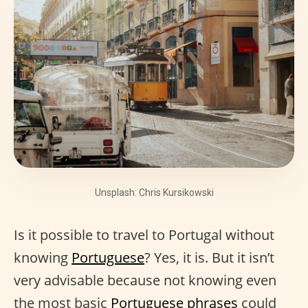
Unsplash: Chris Kursikowski
Is it possible to travel to Portugal without
knowing
Portuguese
? Yes, it is. But it isn’t
very advisable because not knowing even
the most basic
Portuguese phrases
could