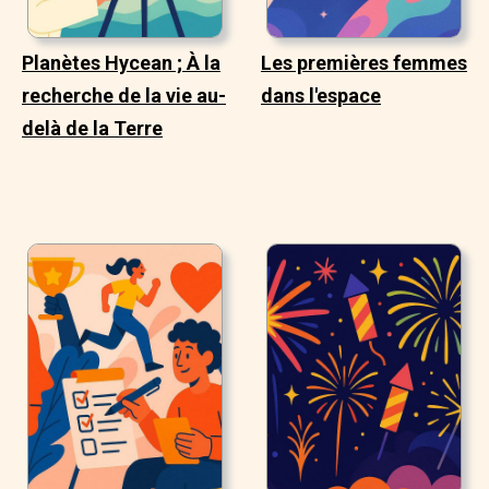
Planètes Hycean ; À la
Les premières femmes
recherche de la vie au-
dans l'espace
delà de la Terre