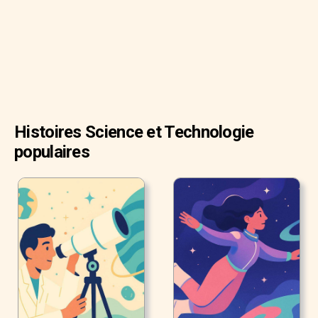
quelque peu un mystère. Mais les scientifiques
comprennent quelques fonctions critiques du sommeil et
la raison pour laquelle on en a besoin pour une santé
optimale et son bienêtre.
Histoires Science et Technologie
populaires