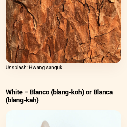
Unsplash: Hwang sanguk
White – Blanco (blang-koh) or Blanca
(blang-kah)