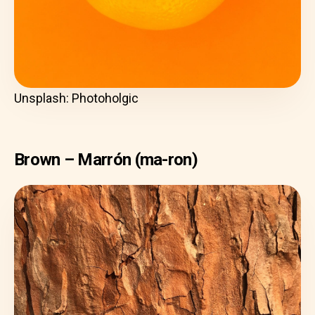
Unsplash: Photoholgic
Brown – Marrón (ma-ron)