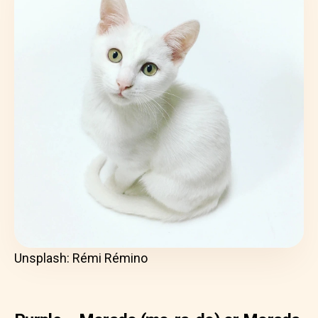
Unsplash: Rémi Rémino