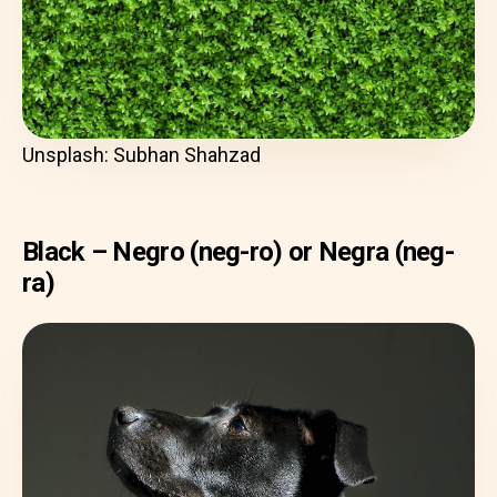
Unsplash: Subhan Shahzad
Black – Negro (neg-ro) or Negra (neg-
ra)