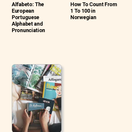
Alfabeto: The
How To Count From
European
1 To 100 in
Portuguese
Norwegian
Alphabet and
Pronunciation