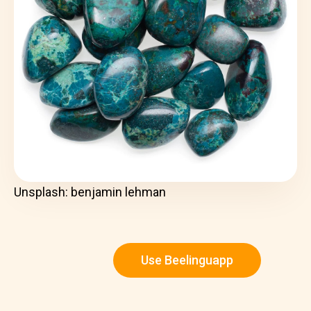
Unsplash: benjamin lehman
Use Beelinguapp