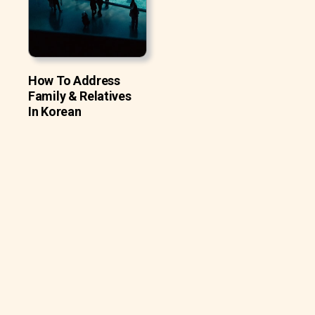
How To Address
Family & Relatives
In Korean