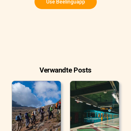
Use Beelinguapp
Verwandte Posts