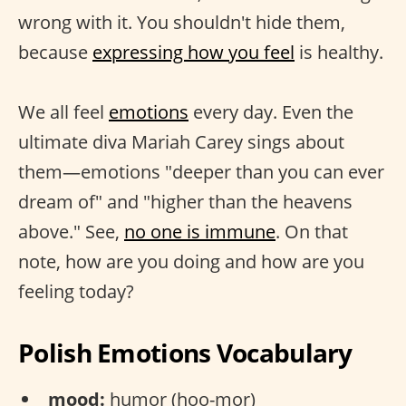
wrong with it. You shouldn't hide them,
because
expressing how you feel
is healthy.
We all feel
emotions
every day. Even the
ultimate diva Mariah Carey sings about
them—emotions "deeper than you can ever
dream of" and "higher than the heavens
above." See,
no one is immune
. On that
note, how are you doing and how are you
feeling today?
Polish Emotions Vocabulary
mood:
humor (hoo-mor)