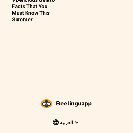
Facts That You
Must Know This
Summer
Beelinguapp
العربية