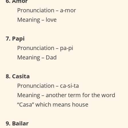
6. Amor
Pronunciation – a-mor
Meaning – love
7. Papi
Pronunciation – pa-pi
Meaning – Dad
8. Casita
Pronunciation – ca-si-ta
Meaning – another term for the word
“Casa” which means house
9. Bailar