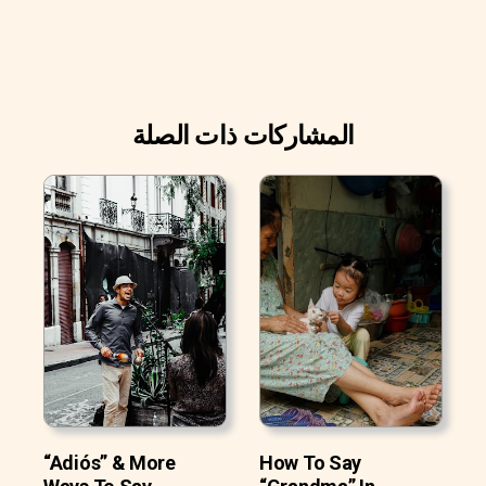
المشاركات ذات الصلة
“Adiós” & More
How To Say