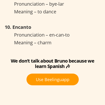
Pronunciation – bye-lar
Meaning – to dance
10. Encanto
Pronunciation – en-can-to
Meaning – charm
We don’t talk about Bruno because we
learn Spanish 🎶
Use Beelinguapp