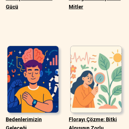
Gücü
Mitler
Bedenlerimizin
Florayı Çözme: Bitki
Geleceği
Algısının Zorlu