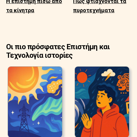
Η επιστήμη πίσω από
Πώς φτιάχνονται τα
τα κίνητρα
πυροτεχνήματα
Οι πιο πρόσφατες Επιστήμη και
Τεχνολογία ιστορίες