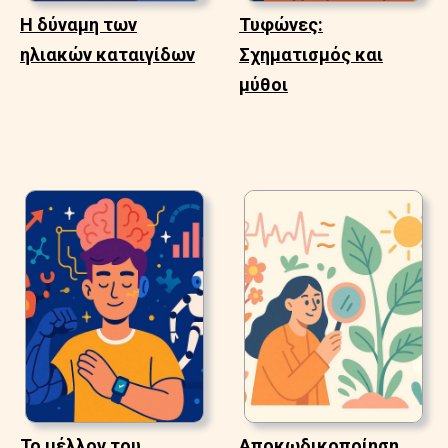
Η δύναμη των
Τυφώνες:
ηλιακών καταιγίδων
Σχηματισμός και
μύθοι
Το μέλλον του
Αποκωδικοποίηση