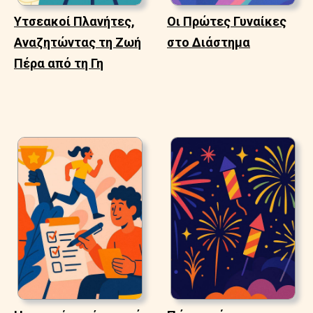
Υτσεακοί Πλανήτες,
Οι Πρώτες Γυναίκες
Αναζητώντας τη Ζωή
στο Διάστημα
Πέρα από τη Γη