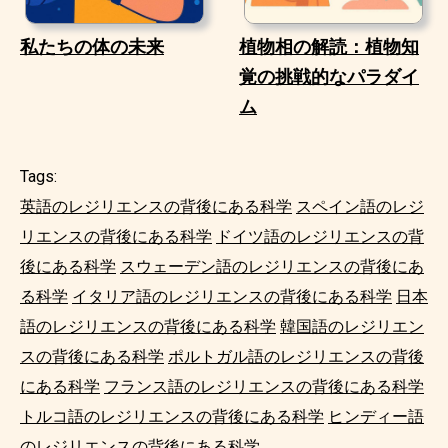
私たちの体の未来
植物相の解読：植物知
覚の挑戦的なパラダイ
ム
Tags:
英語のレジリエンスの背後にある科学
スペイン語のレジ
リエンスの背後にある科学
ドイツ語のレジリエンスの背
後にある科学
スウェーデン語のレジリエンスの背後にあ
る科学
イタリア語のレジリエンスの背後にある科学
日本
語のレジリエンスの背後にある科学
韓国語のレジリエン
スの背後にある科学
ポルトガル語のレジリエンスの背後
にある科学
フランス語のレジリエンスの背後にある科学
トルコ語のレジリエンスの背後にある科学
ヒンディー語
のレジリエンスの背後にある科学