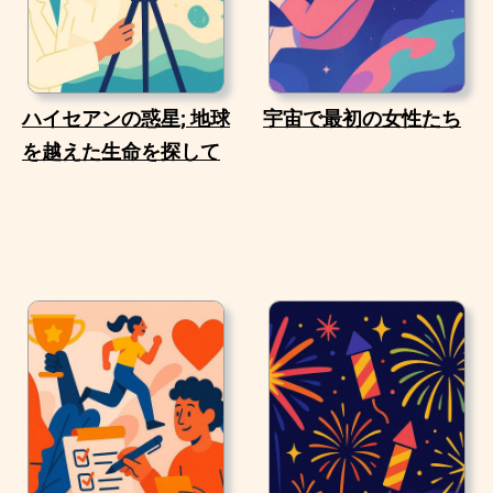
ハイセアンの惑星; 地球
宇宙で最初の女性たち
を越えた生命を探して