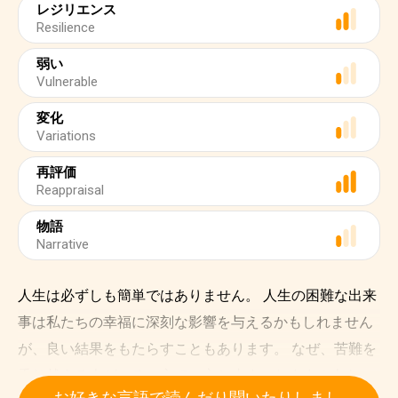
レジリエンス
Resilience
弱い
Vulnerable
変化
Variations
再評価
Reappraisal
物語
Narrative
人生は必ずしも簡単ではありません。 人生の困難な出来
事は私たちの幸福に深刻な影響を与えるかもしれません
が、良い結果をもたらすこともあります。 なぜ、苦難を
乗り越える人がいる一方で、立ち止まったままの人もい
お好きな言語で読んだり聞いたりしまし