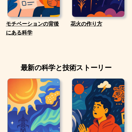
モチベーションの背後
花火の作り方
にある科学
最新の科学と技術ストーリー