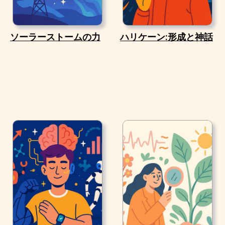
ソーラーストームの力
ハリケーン:形成と神話