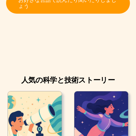
るのでしょうか？
ょう
アメリカ心理学会は、レジリエンスを「逆境に直面して
もうまく適応するプロセス」と定義しています。
人気の科学と技術ストーリー