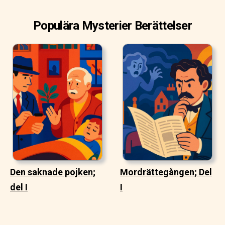
Populära Mysterier Berättelser
Den saknade pojken;
Mordrättegången; Del
del I
I