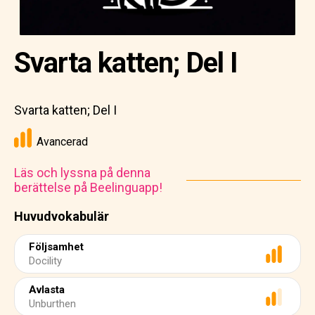
Svarta katten; Del I
Svarta katten; Del I
Avancerad
Läs och lyssna på denna
berättelse på Beelinguapp!
Huvudvokabulär
Följsamhet
Docility
Avlasta
Unburthen