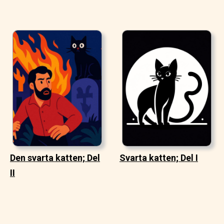
Den svarta katten; Del
Svarta katten; Del I
II