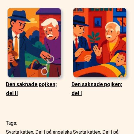
Den saknade pojken;
Den saknade pojken;
del II
del I
Tags:
Svarta katten; Del I på engelska
Svarta katten; Del I på