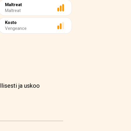
Maltreat
Maltreat
Kosto
Vengeance
lisesti ja uskoo