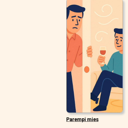
Parempi mies