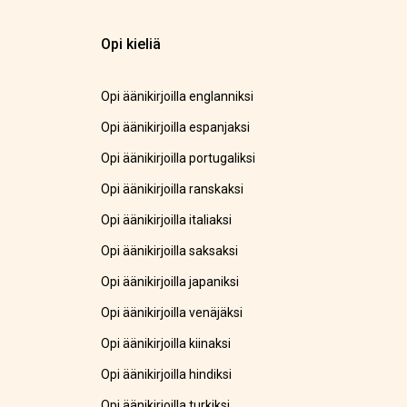
Opi kieliä
Opi äänikirjoilla englanniksi
Opi äänikirjoilla espanjaksi
Opi äänikirjoilla portugaliksi
Opi äänikirjoilla ranskaksi
Opi äänikirjoilla italiaksi
Opi äänikirjoilla saksaksi
Opi äänikirjoilla japaniksi
Opi äänikirjoilla venäjäksi
Opi äänikirjoilla kiinaksi
Opi äänikirjoilla hindiksi
Opi äänikirjoilla turkiksi