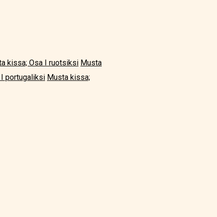
a kissa; Osa I ruotsiksi
Musta
I portugaliksi
Musta kissa;