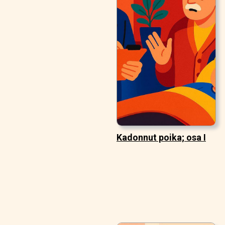
Kadonnut poika; osa I