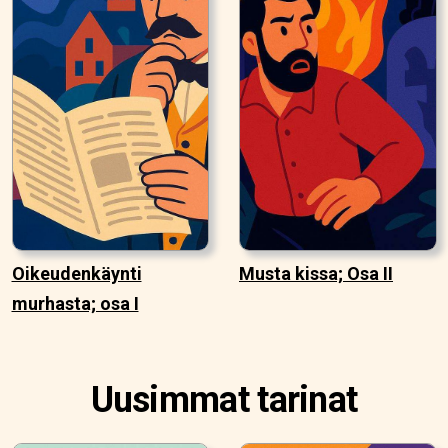
Oikeudenkäynti
Musta kissa; Osa II
murhasta; osa I
Uusimmat tarinat