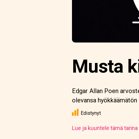
Musta ki
Edgar Allan Poen arvostet
olevansa hyökkäämätön - 
Edistynyt
Lue ja kuuntele tämä tarina