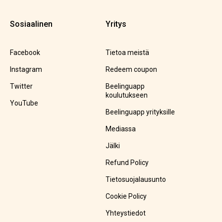
Sosiaalinen
Yritys
Facebook
Tietoa meistä
Instagram
Redeem coupon
Twitter
Beelinguapp
koulutukseen
YouTube
Beelinguapp yrityksille
Mediassa
Jälki
Refund Policy
Tietosuojalausunto
Cookie Policy
Yhteystiedot