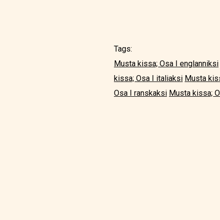
Tags:
Musta kissa; Osa I englanniksi
kissa; Osa I italiaksi
Musta kiss
Osa I ranskaksi
Musta kissa; Os