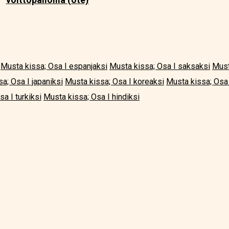
Musta kissa; Osa I espanjaksi
Musta kissa; Osa I saksaksi
Must
a; Osa I japaniksi
Musta kissa; Osa I koreaksi
Musta kissa; Osa 
a I turkiksi
Musta kissa; Osa I hindiksi