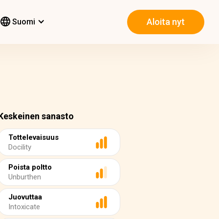
Aloita nyt
Suomi
Keskeinen sanasto
Tottelevaisuus
Docility
Poista poltto
Unburthen
Juovuttaa
Intoxicate