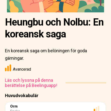
Heungbu och Nolbu: En
koreansk saga
En koreansk saga om belöningen för goda
gärningar.
Avancerad
Läs och lyssna på denna
berättelse på Beelinguapp!
Huvudvokabulär
Orm