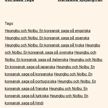
Tags:
Heungbu och Nolbu: En koreansk saga på engelska
Heungbu och Nolbu: En koreansk saga på spanska
Heungbu och Nolbu: En koreansk saga på tyska
Heungbu
och Nolbu: En koreansk saga på svenska
Heungbu och
Nolbu: En koreansk saga på italienska
Heungbu och Nolbu:
En koreansk saga på japanska
Heungbu och Nolbu: En
koreansk saga på koreanska
Heungbu och Nolbu: En
koreansk saga på portugisiska
Heungbu och Nolbu: En
koreansk saga på franska
Heungbu och Nolbu: En
koreansk saga på turkiska
Heungbu och Nolbu: En
koreansk saga på hindi