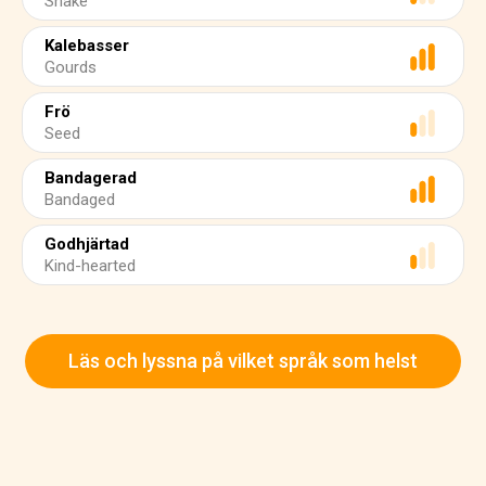
Snake
Kalebasser
Gourds
Frö
Seed
Bandagerad
Bandaged
Godhjärtad
Kind-hearted
Läs och lyssna på vilket språk som helst