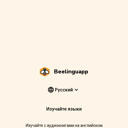
Beelinguapp
Pусский
Изучайте языки
Изучайте с аудиокнигами на английском