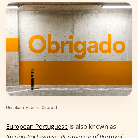
Unsplash: Etienne Girardet
European Portuguese
is also known as
Iberian Portuguese, Portuguese of Portugal
,