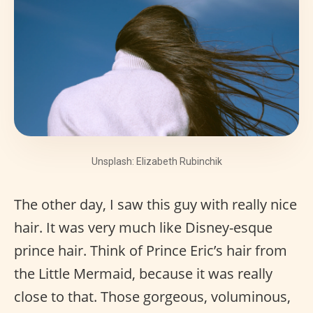
Unsplash: Elizabeth Rubinchik
The other day, I saw this guy with really nice
hair. It was very much like Disney-esque
prince hair. Think of Prince Eric’s hair from
the Little Mermaid, because it was really
close to that. Those gorgeous, voluminous,