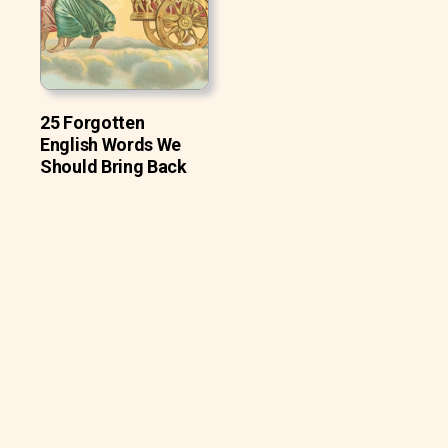
25 Forgotten
English Words We
Should Bring Back