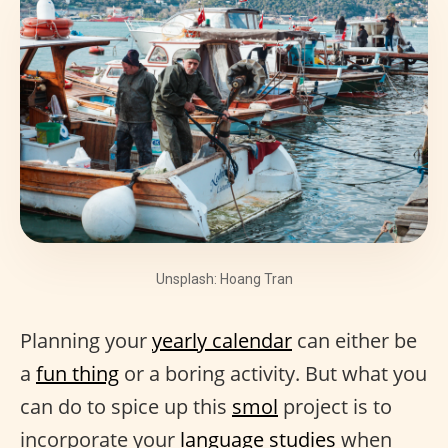
Unsplash: Hoang Tran
Planning your
yearly calendar
can either be
a
fun thing
or a boring activity. But what you
can do to spice up this
smol
project is to
incorporate your
language studies
when