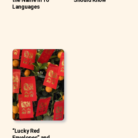
Languages
“Lucky Red
Envelopes” and