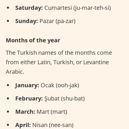
Saturday:
Cumartesi (ju-mar-teh-si)
Sunday:
Pazar (pa-zar)
Months of the year
The Turkish names of the months come
from either Latin, Turkish, or Levantine
Arabic.
January:
Ocak (ooh-jak)
February:
Şubat (shu-bat)
March:
Mart (mart)
April:
Nisan (nee-san)