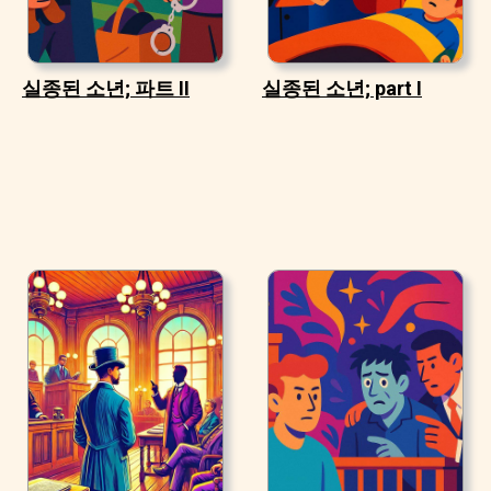
실종된 소년; 파트 II
실종된 소년; part I