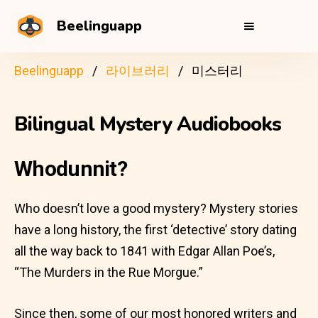
Beelinguapp
Beelinguapp
라이브러리
미스터리
Bilingual Mystery Audiobooks
Whodunnit?
Who doesn’t love a good mystery? Mystery stories
have a long history, the first ‘detective’ story dating
all the way back to 1841 with Edgar Allan Poe’s,
“The Murders in the Rue Morgue.”
Since then, some of our most honored writers and