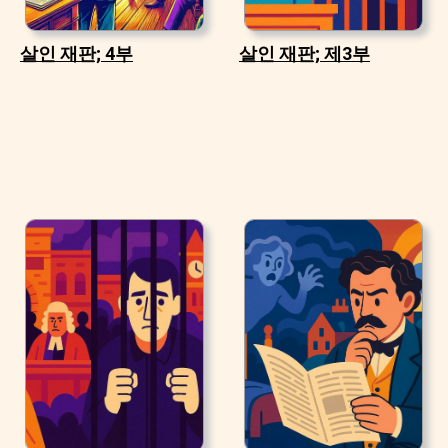
살인 재판; 4부
살인 재판; 제3부