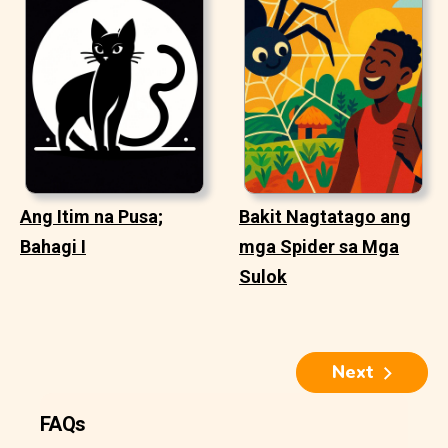
Ang Itim na Pusa;
Bakit Nagtatago ang
Bahagi I
mga Spider sa Mga
Sulok
Next
FAQs