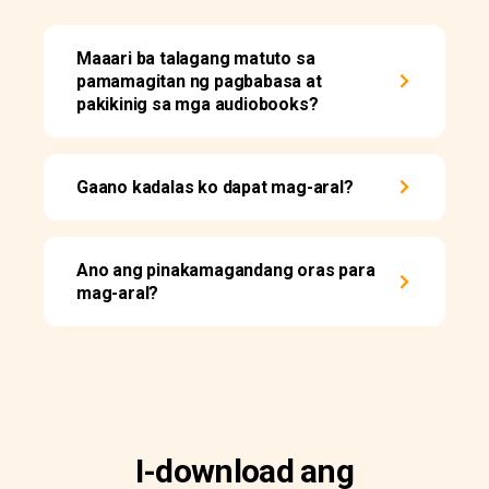
Maaari ba talagang matuto sa
pamamagitan ng pagbabasa at
pakikinig sa mga audiobooks?
Gaano kadalas ko dapat mag-aral?
Ano ang pinakamagandang oras para
mag-aral?
I-download ang