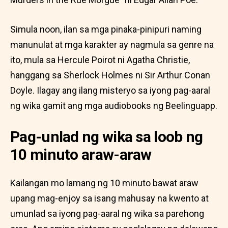
Simula noon, ilan sa mga pinaka-pinipuri naming
manunulat at mga karakter ay nagmula sa genre na
ito, mula sa Hercule Poirot ni Agatha Christie,
hanggang sa Sherlock Holmes ni Sir Arthur Conan
Doyle. Ilagay ang ilang misteryo sa iyong pag-aaral
ng wika gamit ang mga audiobooks ng Beelinguapp.
Pag-unlad ng wika sa loob ng
10 minuto araw-araw
Kailangan mo lamang ng 10 minuto bawat araw
upang mag-enjoy sa isang mahusay na kwento at
umunlad sa iyong pag-aaral ng wika sa parehong