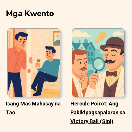
Mga Kwento
Isang Mas Mahusay na
Hercule Poirot: Ang
Tao
Pakikipagsapalaran sa
Victory Ball (Sipi)