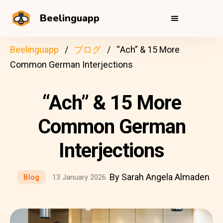
Beelinguapp
Beelinguapp
ブログ
“Ach” & 15 More
Common German Interjections
“Ach” & 15 More
Common German
Interjections
By Sarah Angela Almaden
Blog
13 January 2026