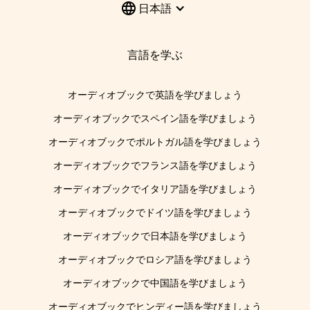
日本語
言語を学ぶ
オーディオブックで英語を学びましょう
オーディオブックでスペイン語を学びましょう
オーディオブックでポルトガル語を学びましょう
オーディオブックでフランス語を学びましょう
オーディオブックでイタリア語を学びましょう
オーディオブックでドイツ語を学びましょう
オーディオブックで日本語を学びましょう
オーディオブックでロシア語を学びましょう
オーディオブックで中国語を学びましょう
オーディオブックでヒンディー語を学びましょう