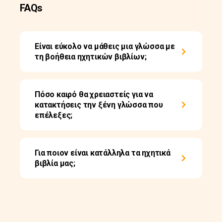
FAQs
Είναι εύκολο να μάθεις μια γλώσσα με
τη βοήθεια ηχητικών βιβλίων;
Πόσο καιρό θα χρειαστείς για να
κατακτήσεις την ξένη γλώσσα που
επέλεξες;
Για ποιον είναι κατάλληλα τα ηχητικά
βιβλία μας;