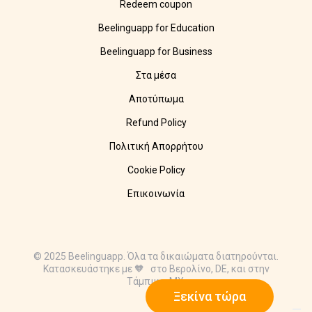
Redeem coupon
Beelinguapp for Education
Beelinguapp for Business
Στα μέσα
Αποτύπωμα
Refund Policy
Πολιτική Απορρήτου
Cookie Policy
Επικοινωνία
© 2025 Beelinguapp. Όλα τα δικαιώματα διατηρούνται.
Κατασκευάστηκε με 🧡 στο Βερολίνο, DE, και στην
Τάμπικο, MX.
Ξεκίνα τώρα