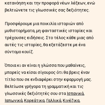
κατανόηση και την προφορά νέων λέξεων, ενώ
βελτιώνετε τις γλωσσικές σας δεξιότητες.
Προσφέρουμε μια ποικιλία ιστοριών από
μυθιστορήματα, μη φανταστικές ιστορίες και
τρέχουσες ειδήσεις. Στο τέλος κάθε μιας από
αυτές τις ιστορίες, θα εξετάζεστε με ένα
σύντομο κουίζ.
Όποια κι αν είναι η γλώσσα που μαθαίνεις,
μπορείς να είσαι σίγουρος ότι θα βρεις έναν
τίτλο που σε ενδιαφέρει στην εφαρμογή μας.
Βελτίωσε γρήγορα τη γραμματική και τις
γλωσσικές δεξιότητές σου στα
Ισπανικά
,
Ιαπωνικά
,
Κορεάτικα
,
Γαλλικά
,
Κινέζικα
,