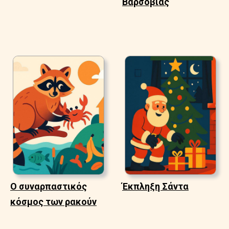
Βαρσοβίας
Ο συναρπαστικός
Έκπληξη Σάντα
κόσμος των ρακούν