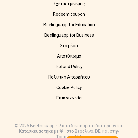
Σχετικά με εμάς
Redeem coupon
Beelinguapp for Education
Beelinguapp for Business
Στα μέσα
Αποτύπωμα
Refund Policy
Πολιτική Απορρήτου
Cookie Policy
Επικοινωνία
© 2025 Beelinguapp. Όλα τα δικαιώματα διατηρούνται.
Κατασκευάστηκε με 🧡 στο Βερολίνο, DE, και στην
Τάμπικο, MX.