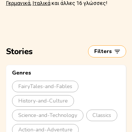
Γερμανικά
,
Ιταλικά
και άλλες 16 γλώσσες!
Stories
Filters
Genres
FairyTales-and-Fables
History-and-Culture
Science-and-Technology
Classics
Action-and-Adventure