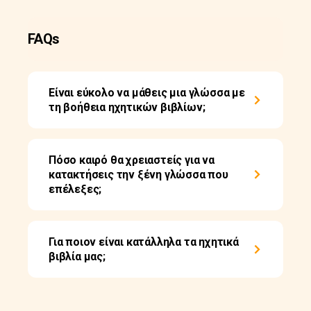
FAQs
Είναι εύκολο να μάθεις μια γλώσσα με
τη βοήθεια ηχητικών βιβλίων;
Πόσο καιρό θα χρειαστείς για να
κατακτήσεις την ξένη γλώσσα που
επέλεξες;
Για ποιον είναι κατάλληλα τα ηχητικά
βιβλία μας;