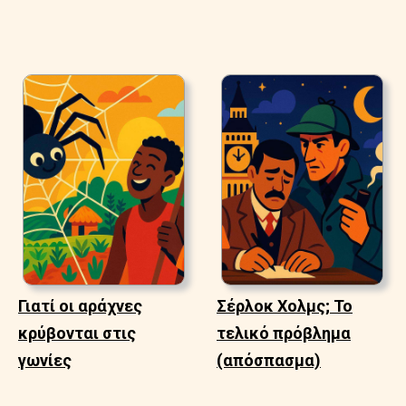
Γιατί οι αράχνες
Σέρλοκ Χολμς; Το
κρύβονται στις
τελικό πρόβλημα
γωνίες
(απόσπασμα)