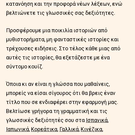
κατανόηση και την προφορά νέων λέξεων, ενώ
βελτιώνετε τις γλωσσικές σας δεξιότητες.
Προσφέρουμε μια ποικιλία ιστοριών από
μυθιστορήματα, μη φανταστικές ιστορίες και
τρέχουσες ειδήσεις. Στο τέλος κάθε μιας από
αυτές τις ιστορίες, θα εξετάζεστε με ένα
σύντομο κουίζ.
Όποια κι αν είναι η γλώσσα που μαθαίνεις,
μπορείς να είσαι σίγουρος ότι θα βρεις έναν
τίτλο που σε ενδιαφέρει στην εφαρμογή μας.
Βελτίωσε γρήγορα τη γραμματική και τις
γλωσσικές δεξιότητές σου στα
Ισπανικά
,
Ιαπωνικά
,
Κορεάτικα
,
Γαλλικά
,
Κινέζικα
,