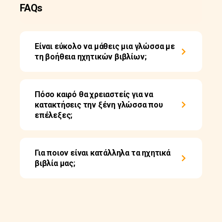
FAQs
Είναι εύκολο να μάθεις μια γλώσσα με
τη βοήθεια ηχητικών βιβλίων;
Πόσο καιρό θα χρειαστείς για να
κατακτήσεις την ξένη γλώσσα που
επέλεξες;
Για ποιον είναι κατάλληλα τα ηχητικά
βιβλία μας;