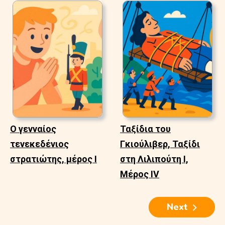
Ο γενναίος
Ταξίδια του
τενεκεδένιος
Γκιούλιβερ, Ταξίδι
στρατιώτης, μέρος Ι
στη Λιλιπούτη Ι,
Μέρος IV
Next