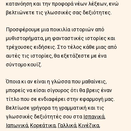
κατανόηση και την προφορά νέων λέξεων, ενώ
βελτιώνετε τις γλωσσικές σας δεξιότητες.
Προσφέρουμε μια ποικιλία ιστοριών από
μυθιστορήματα, μη φανταστικές ιστορίες και
τρέχουσες ειδήσεις. Στο τέλος κάθε μιας από
αυτές τις ιστορίες, θα εξετάζεστε με ένα
σύντομο κουίζ.
Όποια κι αν είναι η γλώσσα που μαθαίνεις,
μπορείς να είσαι σίγουρος ότι θα βρεις έναν
τίτλο που σε ενδιαφέρει στην εφαρμογή μας.
Βελτίωσε γρήγορα τη γραμματική και τις
γλωσσικές δεξιότητές σου στα
Ισπανικά
,
Ιαπωνικά
,
Κορεάτικα
,
Γαλλικά
,
Κινέζικα
,