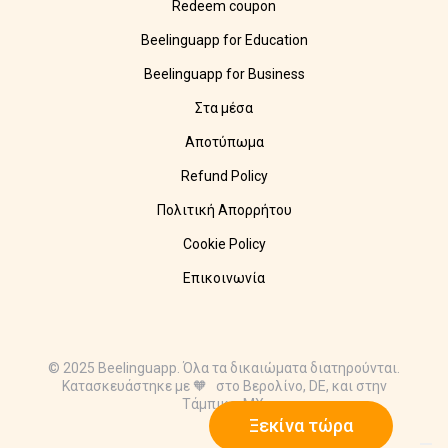
Redeem coupon
Beelinguapp for Education
Beelinguapp for Business
Στα μέσα
Αποτύπωμα
Refund Policy
Πολιτική Απορρήτου
Cookie Policy
Επικοινωνία
© 2025 Beelinguapp. Όλα τα δικαιώματα διατηρούνται.
Κατασκευάστηκε με 🧡 στο Βερολίνο, DE, και στην
Τάμπικο, MX.
Ξεκίνα τώρα