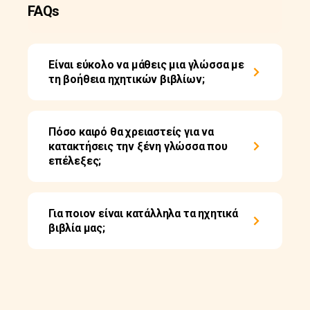
FAQs
Είναι εύκολο να μάθεις μια γλώσσα με
τη βοήθεια ηχητικών βιβλίων;
Πόσο καιρό θα χρειαστείς για να
κατακτήσεις την ξένη γλώσσα που
επέλεξες;
Για ποιον είναι κατάλληλα τα ηχητικά
βιβλία μας;