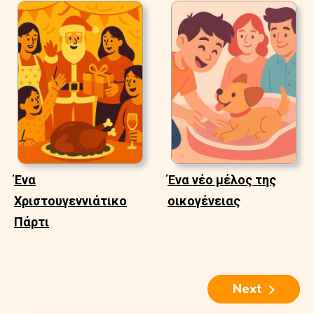
Ένα
Ένα νέο μέλος της
Χριστουγεννιάτικο
οικογένειας
Πάρτι
Next