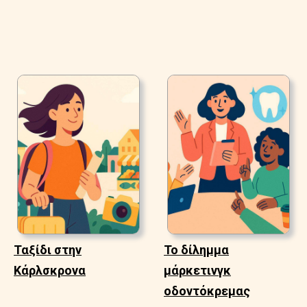
Ταξίδι στην
Το δίλημμα
Κάρλσκρονα
μάρκετινγκ
οδοντόκρεμας