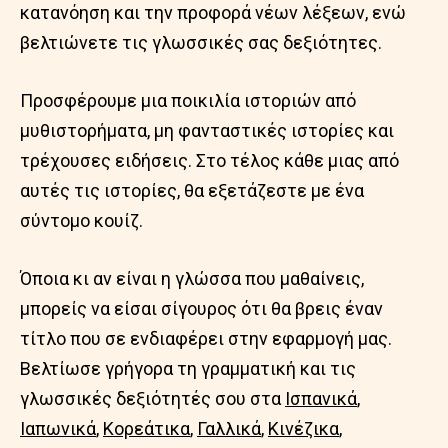
κατανόηση και την προφορά νέων λέξεων, ενώ
βελτιώνετε τις γλωσσικές σας δεξιότητες.
Προσφέρουμε μια ποικιλία ιστοριών από
μυθιστορήματα, μη φανταστικές ιστορίες και
τρέχουσες ειδήσεις. Στο τέλος κάθε μιας από
αυτές τις ιστορίες, θα εξετάζεστε με ένα
σύντομο κουίζ.
Όποια κι αν είναι η γλώσσα που μαθαίνεις,
μπορείς να είσαι σίγουρος ότι θα βρεις έναν
τίτλο που σε ενδιαφέρει στην εφαρμογή μας.
Βελτίωσε γρήγορα τη γραμματική και τις
γλωσσικές δεξιότητές σου στα
Ισπανικά
,
Ιαπωνικά
,
Κορεάτικα
,
Γαλλικά
,
Κινέζικα
,