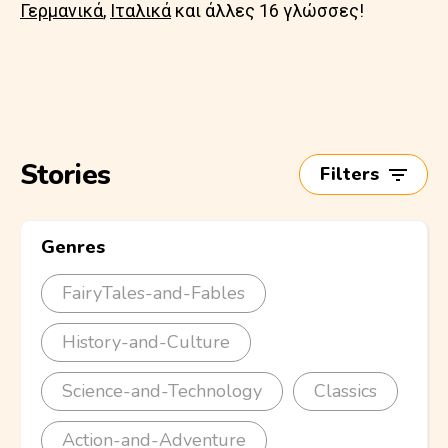
Γερμανικά
,
Ιταλικά
και άλλες 16 γλώσσες!
Stories
Filters
Genres
FairyTales-and-Fables
History-and-Culture
Science-and-Technology
Classics
Action-and-Adventure