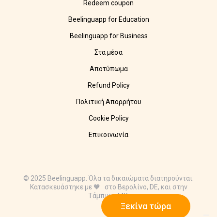
Redeem coupon
Beelinguapp for Education
Beelinguapp for Business
Στα μέσα
Αποτύπωμα
Refund Policy
Πολιτική Απορρήτου
Cookie Policy
Επικοινωνία
© 2025 Beelinguapp. Όλα τα δικαιώματα διατηρούνται.
Κατασκευάστηκε με 🧡 στο Βερολίνο, DE, και στην
Τάμπικο, MX.
Ξεκίνα τώρα