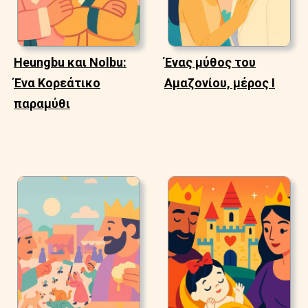
Heungbu και Nolbu:
Ένας μύθος του
Ένα Κορεάτικο
Αμαζονίου, μέρος Ι
παραμύθι