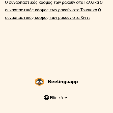
Ο συναρπαστικός κόσμος των ρακούν στα Γαλλικά
Ο
συναρπαστικός κόσμος των ρακούν στα Τουρκικά
Ο
συναρπαστικός κόσμος των ρακούν στα Χίντι
Beelinguapp
Elliniká