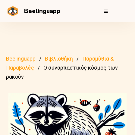
Beelinguapp
Beelinguapp
Βιβλιοθήκη
Παραμύθια &
Παραβολές
Ο συναρπαστικός κόσμος των
ρακούν