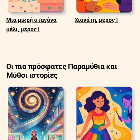
Μια μικρή σταγόνα
Χιονάτη, μέρος Ι
μέλι, μέρος Ι
Οι πιο πρόσφατες Παραμύθια και
Μύθοι ιστορίες