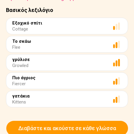
Βασικός λεξιλόγιο
Εξοχικό σπίτι
Cottage
Το σκάω
Flee
γρύλισε
Growled
Πιο άγριος
Fiercer
γατάκια
Kittens
Διαβάστε και ακούστε σε κάθε γλώσσα