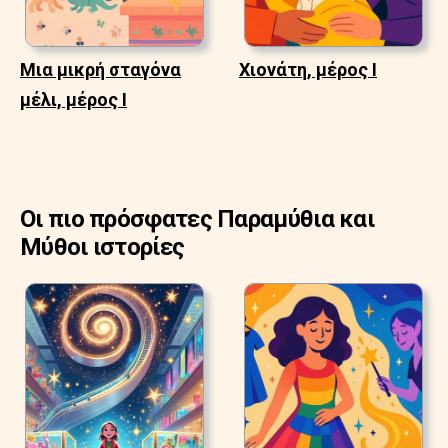
Μια μικρή σταγόνα
Χιονάτη, μέρος Ι
μέλι, μέρος Ι
Οι πιο πρόσφατες Παραμύθια και
Μύθοι ιστορίες