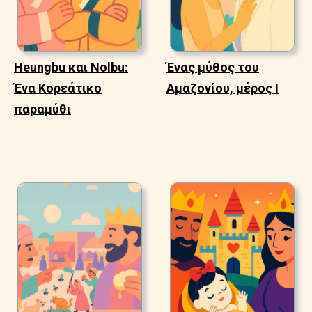
Heungbu και Nolbu:
Ένας μύθος του
Ένα Κορεάτικο
Αμαζονίου, μέρος Ι
παραμύθι