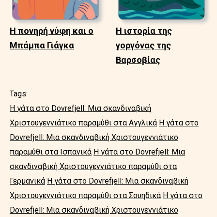
Η πονηρή νύφη και ο
Η ιστορία της
Μπάμπα Γιάγκα
γοργόνας της
Βαρσοβίας
Tags:
Η γάτα στο Dovrefjell: Μια σκανδιναβική
Χριστουγεννιάτικο παραμύθι στα Αγγλικά
Η γάτα στο
Dovrefjell: Μια σκανδιναβική Χριστουγεννιάτικο
παραμύθι στα Ισπανικά
Η γάτα στο Dovrefjell: Μια
σκανδιναβική Χριστουγεννιάτικο παραμύθι στα
Γερμανικά
Η γάτα στο Dovrefjell: Μια σκανδιναβική
Χριστουγεννιάτικο παραμύθι στα Σουηδικά
Η γάτα στο
Dovrefjell: Μια σκανδιναβική Χριστουγεννιάτικο