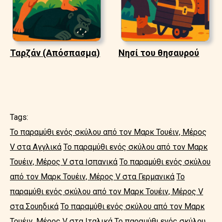
Ταρζάν (Απόσπασμα)
Νησί του θησαυρού
Tags:
Το παραμύθι ενός σκύλου από τον Μαρκ Τουέιν, Μέρος
V στα Αγγλικά
Το παραμύθι ενός σκύλου από τον Μαρκ
Τουέιν, Μέρος V στα Ισπανικά
Το παραμύθι ενός σκύλου
από τον Μαρκ Τουέιν, Μέρος V στα Γερμανικά
Το
παραμύθι ενός σκύλου από τον Μαρκ Τουέιν, Μέρος V
στα Σουηδικά
Το παραμύθι ενός σκύλου από τον Μαρκ
Τουέιν, Μέρος V στα Ιταλικά
Το παραμύθι ενός σκύλου