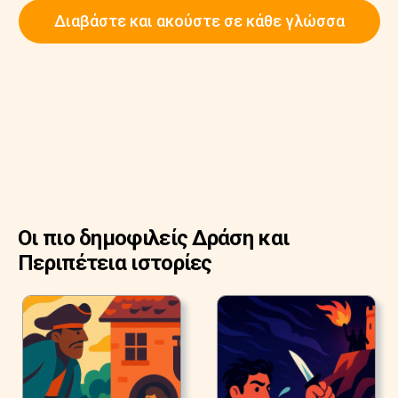
Διαβάστε και ακούστε σε κάθε γλώσσα
Οι πιο δημοφιλείς Δράση και
Περιπέτεια ιστορίες