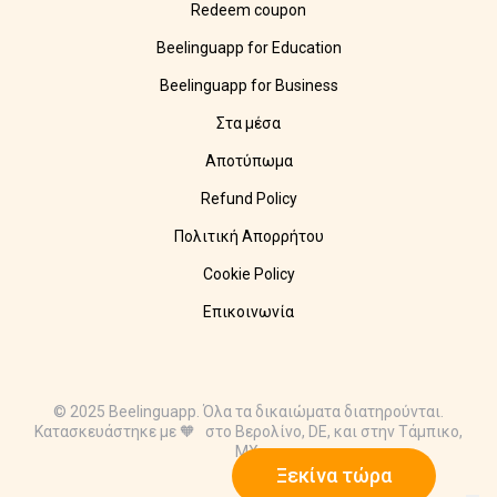
Redeem coupon
Beelinguapp for Education
Beelinguapp for Business
Στα μέσα
Αποτύπωμα
Refund Policy
Πολιτική Απορρήτου
Cookie Policy
Επικοινωνία
© 2025 Beelinguapp. Όλα τα δικαιώματα διατηρούνται.
Κατασκευάστηκε με 🧡 στο Βερολίνο, DE, και στην Τάμπικο,
MX.
Ξεκίνα τώρα