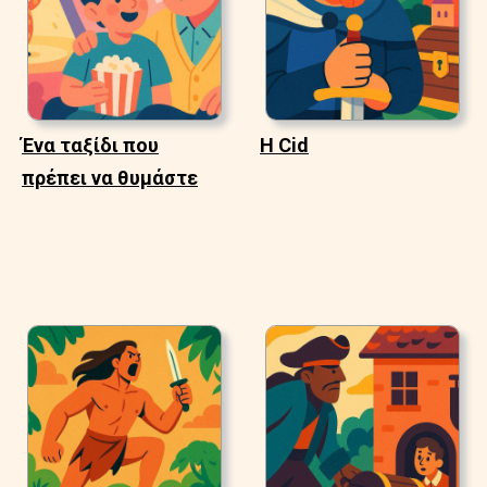
Ένα ταξίδι που
Η Cid
πρέπει να θυμάστε