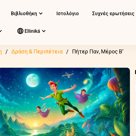
Βιβλιοθήκη
Ιστολόγιο
Συχνές ερωτήσεις
Elliniká
η
Δράση & Περιπέτεια
Πήτερ Παν, Μέρος Β'