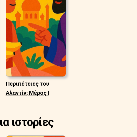
Περιπέτειες του
Αλαντίν; Μέρος Ι
ια ιστορίες