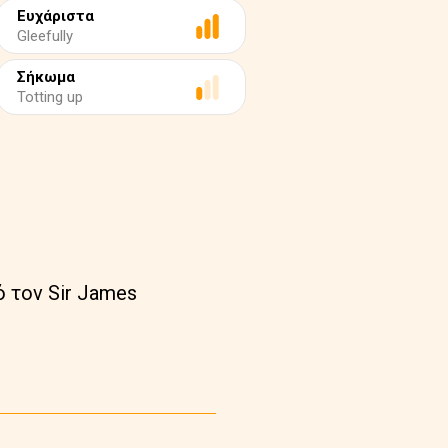
Ευχάριστα
Gleefully
Σήκωμα
Totting up
ό τον Sir James