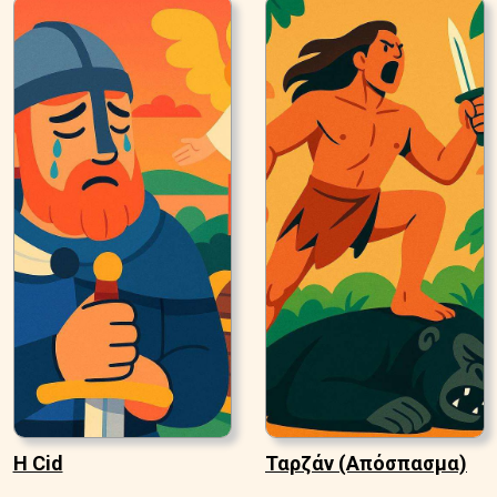
Η Cid
Ταρζάν (Απόσπασμα)