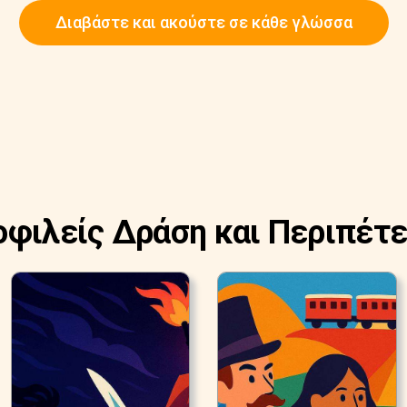
Διαβάστε και ακούστε σε κάθε γλώσσα
οφιλείς Δράση και Περιπέτε