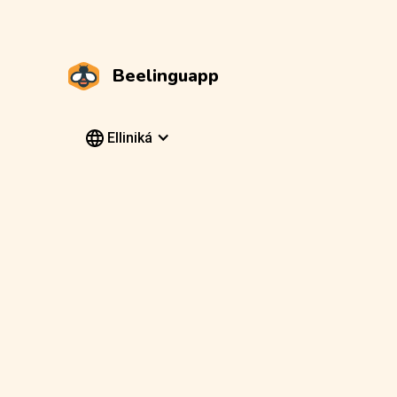
Beelinguapp
Elliniká