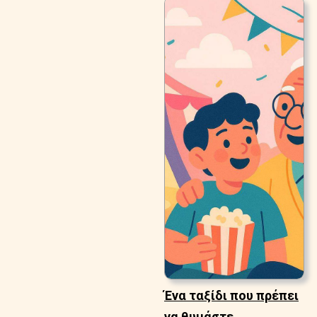
Ένα ταξίδι που πρέπει
να θυμάστε