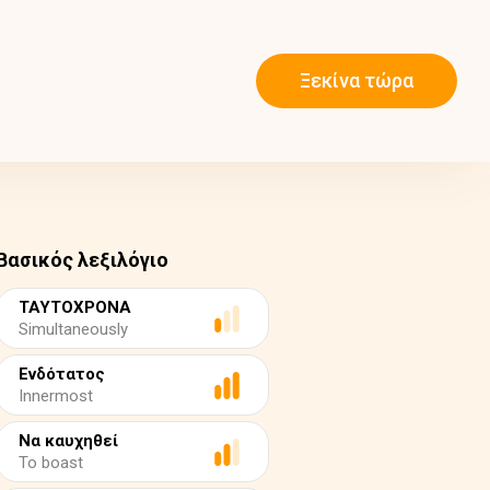
Ξεκίνα τώρα
Βασικός λεξιλόγιο
ΤΑΥΤΟΧΡΟΝΑ
Simultaneously
Ενδότατος
Innermost
Να καυχηθεί
To boast