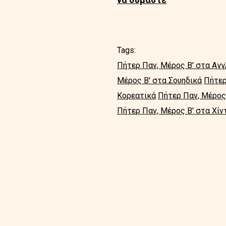
Tags:
Πήτερ Παν, Μέρος Β' στα Αγγ
Μέρος Β' στα Σουηδικά
Πήτερ
Κορεατικά
Πήτερ Παν, Μέρος
Πήτερ Παν, Μέρος Β' στα Χίν