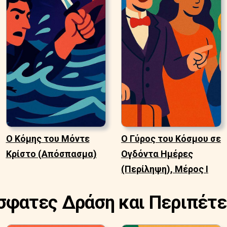
Ο Κόμης του Μόντε
Ο Γύρος του Κόσμου σε
Κρίστο (Απόσπασμα)
Ογδόντα Ημέρες
(Περίληψη), Μέρος Ι
σφατες Δράση και Περιπέτε