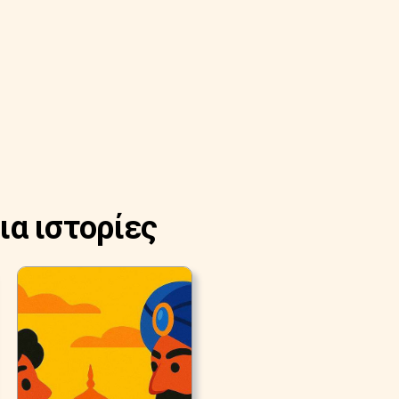
ια ιστορίες