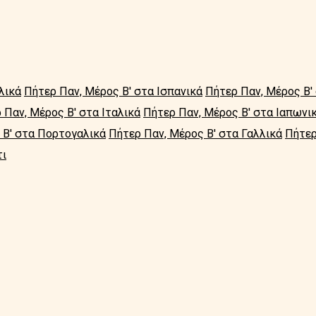
λικά
Πήτερ Παν, Μέρος Β' στα Ισπανικά
Πήτερ Παν, Μέρος Β'
 Παν, Μέρος Β' στα Ιταλικά
Πήτερ Παν, Μέρος Β' στα Ιαπωνι
 Β' στα Πορτογαλικά
Πήτερ Παν, Μέρος Β' στα Γαλλικά
Πήτερ
τι