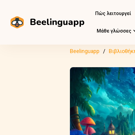
Πώς λειτουργεί
Beelinguapp
Μάθε γλώσσες
Beelinguapp
Βιβλιοθήκ