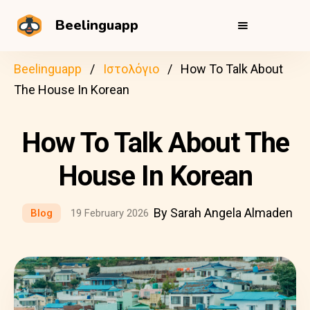
Beelinguapp
Beelinguapp
Ιστολόγιο
How To Talk About
The House In Korean
How To Talk About The
House In Korean
By Sarah Angela Almaden
Blog
19 February 2026