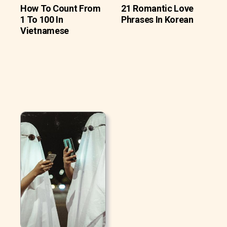
How To Count From
21 Romantic Love
1 To 100 In
Phrases In Korean
Vietnamese