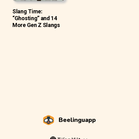
Slang Time:
“Ghosting” and 14
More Gen Z Slangs
Beelinguapp