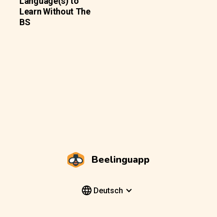
Language(s) to
Learn Without The
BS
Beelinguapp
Deutsch