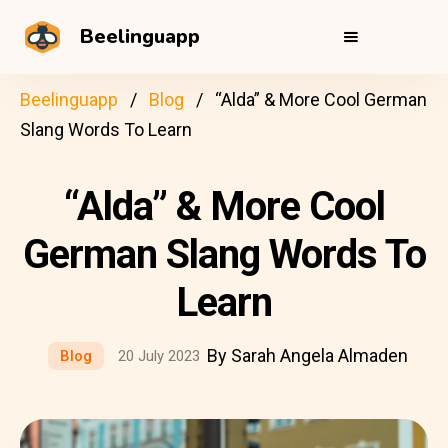
Beelinguapp
Beelinguapp
Blog
“Alda” & More Cool German
Slang Words To Learn
“Alda” & More Cool
German Slang Words To
Learn
By Sarah Angela Almaden
Blog
20 July 2023