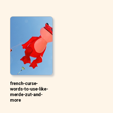
french-curse-
words-to-use-like-
merde-zut-and-
more