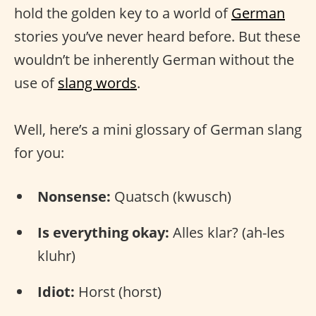
hold the golden key to a world of
German
stories you’ve never heard before. But these
wouldn’t be inherently German without the
use of
slang words
.
Well, here’s a mini glossary of German slang
for you:
Nonsense:
Quatsch (kwusch)
Is everything okay:
Alles klar? (ah-les
kluhr)
Idiot:
Horst (horst)