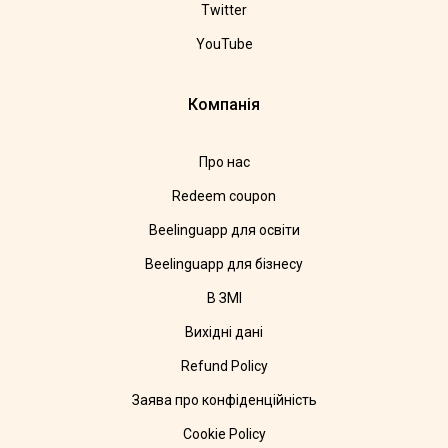
Twitter
YouTube
Компанія
Про нас
Redeem coupon
Beelinguapp для освіти
Beelinguapp для бізнесу
В ЗМІ
Вихідні дані
Refund Policy
Заява про конфіденційність
Cookie Policy