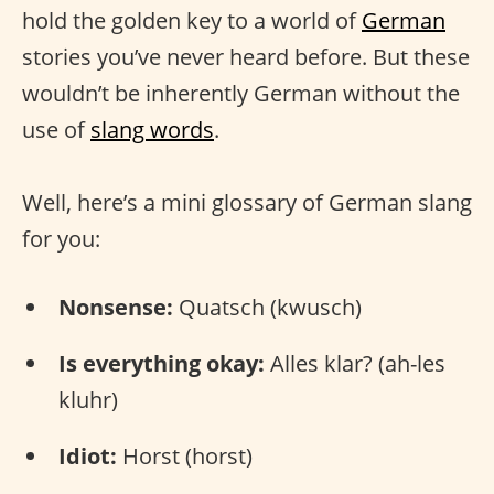
hold the golden key to a world of
German
stories you’ve never heard before. But these
wouldn’t be inherently German without the
use of
slang words
.
Well, here’s a mini glossary of German slang
for you:
Nonsense:
Quatsch (kwusch)
Is everything okay:
Alles klar? (ah-les
kluhr)
Idiot:
Horst (horst)