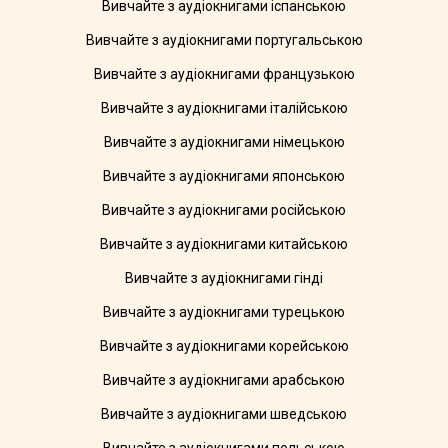
Вивчайте з аудіокнигами іспанською
Вивчайте з аудіокнигами португальською
Вивчайте з аудіокнигами французькою
Вивчайте з аудіокнигами італійською
Вивчайте з аудіокнигами німецькою
Вивчайте з аудіокнигами японською
Вивчайте з аудіокнигами російською
Вивчайте з аудіокнигами китайською
Вивчайте з аудіокнигами гінді
Вивчайте з аудіокнигами турецькою
Вивчайте з аудіокнигами корейською
Вивчайте з аудіокнигами арабською
Вивчайте з аудіокнигами шведською