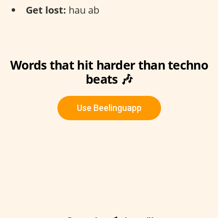
Get lost:
hau ab
Words that hit harder than techno
beats 🎶
Use Beelinguapp