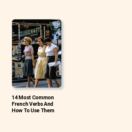
14 Most Common
French Verbs And
How To Use Them