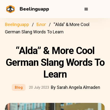
Beelinguapp
Beelinguapp
Блог
“Alda” & More Cool
German Slang Words To Learn
“Alda” & More Cool
German Slang Words To
Learn
By Sarah Angela Almaden
Blog
20 July 2023