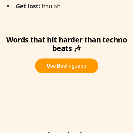
Get lost:
hau ab
Words that hit harder than techno
beats 🎶
Use Beelinguapp