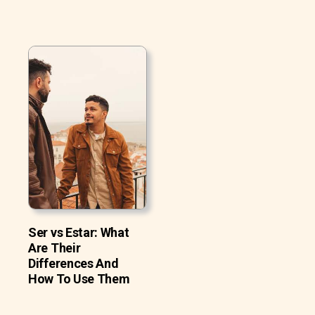
Ser vs Estar: What
Are Their
Differences And
How To Use Them