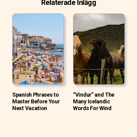
Relaterade Inlägg
Spanish Phrases to
“Vindur” and The
Master Before Your
Many Icelandic
Next Vacation
Words For Wind