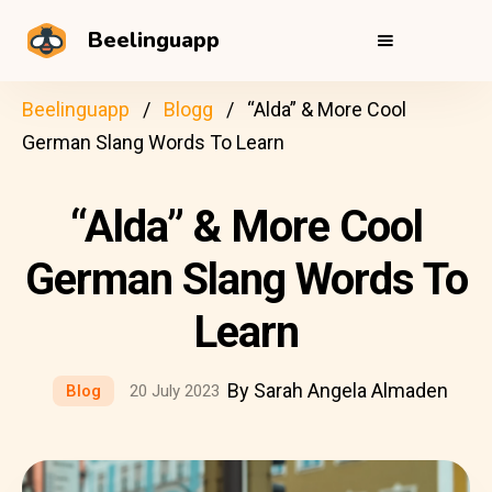
Beelinguapp
Beelinguapp
Blogg
“Alda” & More Cool
German Slang Words To Learn
“Alda” & More Cool
German Slang Words To
Learn
By Sarah Angela Almaden
Blog
20 July 2023