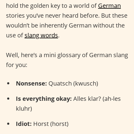
hold the golden key to a world of
German
stories you’ve never heard before. But these
wouldn’t be inherently German without the
use of
slang words
.
Well, here’s a mini glossary of German slang
for you:
Nonsense:
Quatsch (kwusch)
Is everything okay:
Alles klar? (ah-les
kluhr)
Idiot:
Horst (horst)