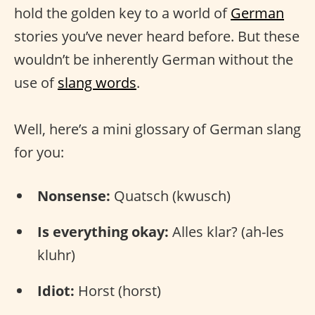
hold the golden key to a world of
German
stories you’ve never heard before. But these
wouldn’t be inherently German without the
use of
slang words
.
Well, here’s a mini glossary of German slang
for you:
Nonsense:
Quatsch (kwusch)
Is everything okay:
Alles klar? (ah-les
kluhr)
Idiot:
Horst (horst)