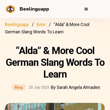
Beelinguapp
Beelinguapp
Блог
“Alda” & More Cool
German Slang Words To Learn
“Alda” & More Cool
German Slang Words To
Learn
By Sarah Angela Almaden
Blog
20 July 2023