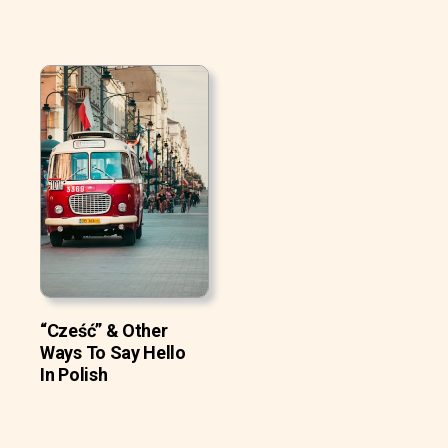
“Cześć” & Other
Ways To Say Hello
In Polish