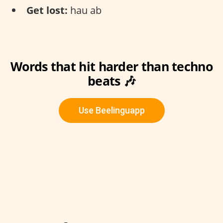
Get lost:
hau ab
Words that hit harder than techno
beats 🎶
Use Beelinguapp