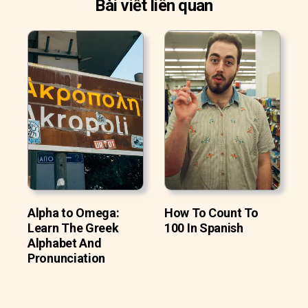
Bài viết liên quan
Alpha to Omega:
How To Count To
Learn The Greek
100 In Spanish
Alphabet And
Pronunciation