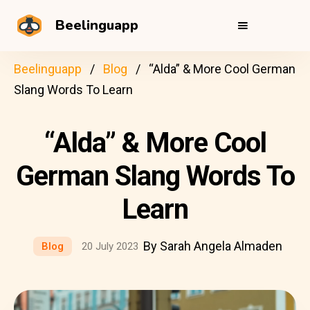
Beelinguapp
Beelinguapp
Blog
“Alda” & More Cool German
Slang Words To Learn
“Alda” & More Cool
German Slang Words To
Learn
By Sarah Angela Almaden
Blog
20 July 2023