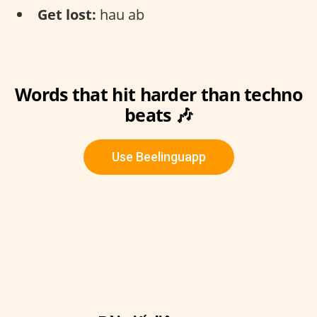
Get lost:
hau ab
Words that hit harder than techno
beats 🎶
Use Beelinguapp