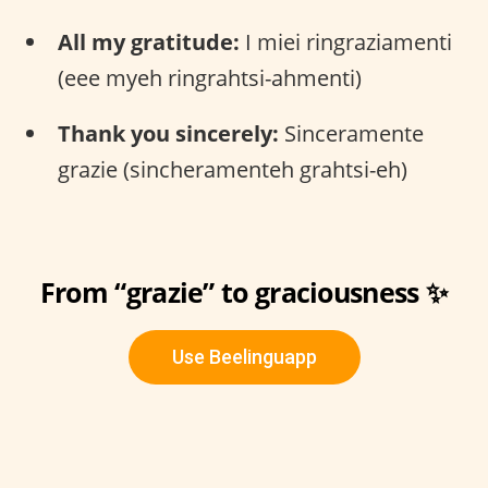
All my gratitude:
I miei ringraziamenti
(eee myeh ringrahtsi-ahmenti)
Thank you sincerely:
Sinceramente
grazie (sincheramenteh grahtsi-eh)
From “grazie” to graciousness ✨
Use Beelinguapp