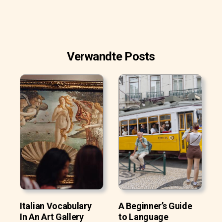
Verwandte Posts
Italian Vocabulary
A Beginner’s Guide
In An Art Gallery
to Language