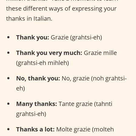
these different ways of expressing your
thanks in Italian.
Thank you:
Grazie (grahtsi-eh)
Thank you very much:
Grazie mille
(grahtsi-eh mihleh)
No, thank you:
No, grazie (noh grahtsi-
eh)
Many thanks:
Tante grazie (tahnti
grahtsi-eh)
Thanks a lot:
Molte grazie (molteh