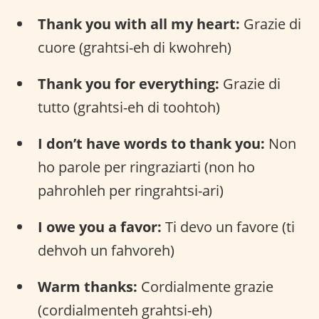
Thank you with all my heart:
Grazie di
cuore (grahtsi-eh di kwohreh)
Thank you for everything:
Grazie di
tutto (grahtsi-eh di toohtoh)
I don’t have words to thank you:
Non
ho parole per ringraziarti (non ho
pahrohleh per ringrahtsi-ari)
I owe you a favor:
Ti devo un favore (ti
dehvoh un fahvoreh)
Warm thanks:
Cordialmente grazie
(cordialmenteh grahtsi-eh)