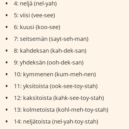
4: neljä (nel-yah)
5: viisi (vee-see)
6: kuusi (koo-see)
7: seitsemän (sayt-seh-man)
8: kahdeksan (kah-dek-san)
9: yhdeksän (ooh-dek-san)
10: kymmenen (kum-meh-nen)
11: yksitoista (ook-see-toy-stah)
12: kaksitoista (kahk-see-toy-stah)
13: kolmetoista (kohl-meh-toy-stah)
14: neljätoista (nel-yah-toy-stah)