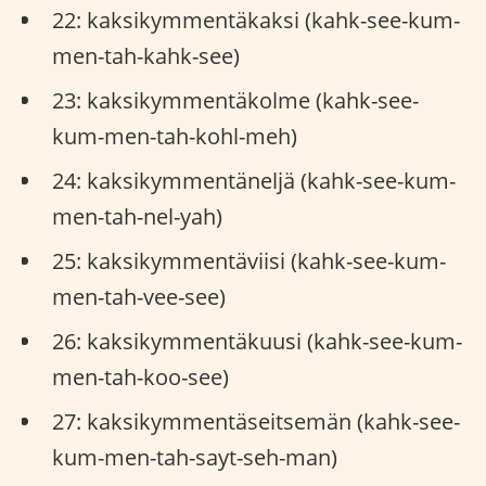
22: kaksikymmentäkaksi (kahk-see-kum-
men-tah-kahk-see)
23: kaksikymmentäkolme (kahk-see-
kum-men-tah-kohl-meh)
24: kaksikymmentäneljä (kahk-see-kum-
men-tah-nel-yah)
25: kaksikymmentäviisi (kahk-see-kum-
men-tah-vee-see)
26: kaksikymmentäkuusi (kahk-see-kum-
men-tah-koo-see)
27: kaksikymmentäseitsemän (kahk-see-
kum-men-tah-sayt-seh-man)