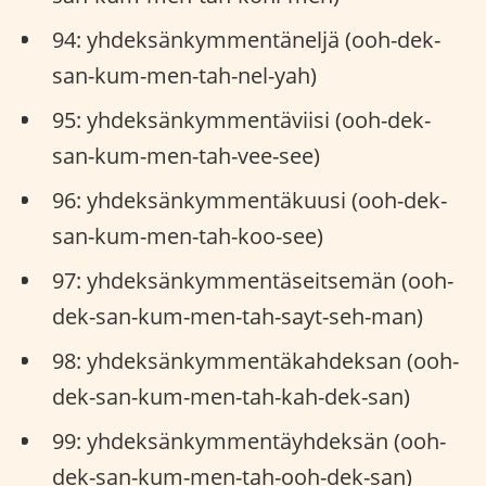
94: yhdeksänkymmentäneljä (ooh-dek-
san-kum-men-tah-nel-yah)
95: yhdeksänkymmentäviisi (ooh-dek-
san-kum-men-tah-vee-see)
96: yhdeksänkymmentäkuusi (ooh-dek-
san-kum-men-tah-koo-see)
97: yhdeksänkymmentäseitsemän (ooh-
dek-san-kum-men-tah-sayt-seh-man)
98: yhdeksänkymmentäkahdeksan (ooh-
dek-san-kum-men-tah-kah-dek-san)
99: yhdeksänkymmentäyhdeksän (ooh-
dek-san-kum-men-tah-ooh-dek-san)