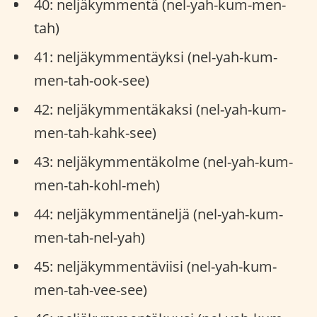
40: neljäkymmentä (nel-yah-kum-men-
tah)
41: neljäkymmentäyksi (nel-yah-kum-
men-tah-ook-see)
42: neljäkymmentäkaksi (nel-yah-kum-
men-tah-kahk-see)
43: neljäkymmentäkolme (nel-yah-kum-
men-tah-kohl-meh)
44: neljäkymmentäneljä (nel-yah-kum-
men-tah-nel-yah)
45: neljäkymmentäviisi (nel-yah-kum-
men-tah-vee-see)