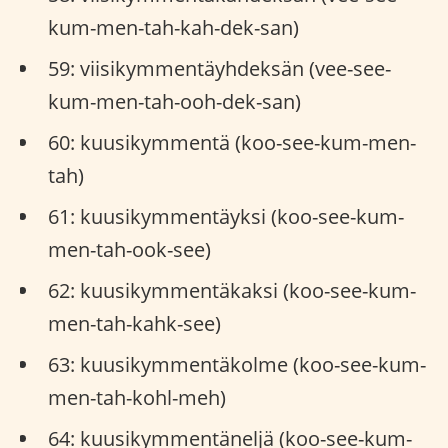
kum-men-tah-kah-dek-san)
59: viisikymmentäyhdeksän (vee-see-
kum-men-tah-ooh-dek-san)
60: kuusikymmentä (koo-see-kum-men-
tah)
61: kuusikymmentäyksi (koo-see-kum-
men-tah-ook-see)
62: kuusikymmentäkaksi (koo-see-kum-
men-tah-kahk-see)
63: kuusikymmentäkolme (koo-see-kum-
men-tah-kohl-meh)
64: kuusikymmentäneljä (koo-see-kum-