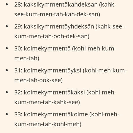
28: kaksikymmentäkahdeksan (kahk-
see-kum-men-tah-kah-dek-san)
29: kaksikymmentäyhdeksän (kahk-see-
kum-men-tah-ooh-dek-san)
30: kolmekymmentä (kohl-meh-kum-
men-tah)
31: kolmekymmentäyksi (kohl-meh-kum-
men-tah-ook-see)
32: kolmekymmentäkaksi (kohl-meh-
kum-men-tah-kahk-see)
33: kolmekymmentäkolme (kohl-meh-
kum-men-tah-kohl-meh)