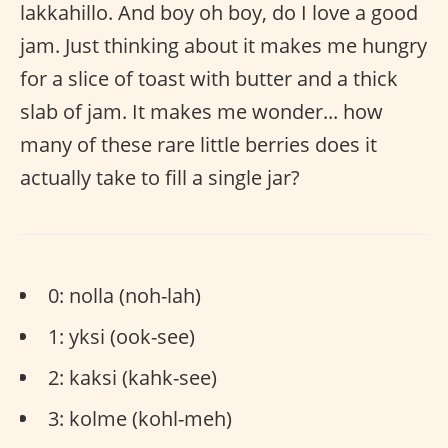
lakkahillo. And boy oh boy, do I love a good
jam. Just thinking about it makes me hungry
for a slice of toast with butter and a thick
slab of jam. It makes me wonder... how
many of these rare little berries does it
actually take to fill a single jar?
0: nolla (noh-lah)
1: yksi (ook-see)
2: kaksi (kahk-see)
3: kolme (kohl-meh)