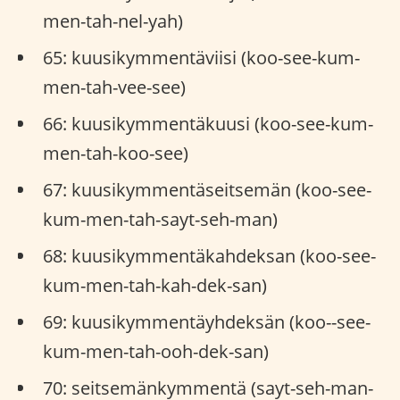
men-tah-nel-yah)
65: kuusikymmentäviisi (koo-see-kum-
men-tah-vee-see)
66: kuusikymmentäkuusi (koo-see-kum-
men-tah-koo-see)
67: kuusikymmentäseitsemän (koo-see-
kum-men-tah-sayt-seh-man)
68: kuusikymmentäkahdeksan (koo-see-
kum-men-tah-kah-dek-san)
69: kuusikymmentäyhdeksän (koo--see-
kum-men-tah-ooh-dek-san)
70: seitsemänkymmentä (sayt-seh-man-