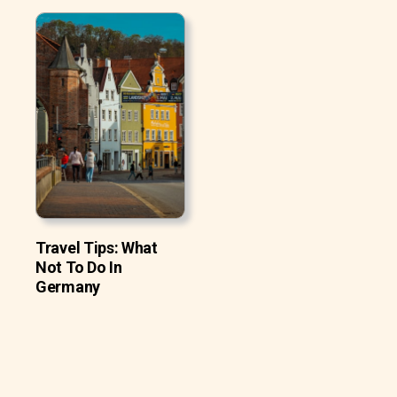
Travel Tips: What
Not To Do In
Germany