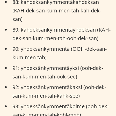
88: kahdeksankymmentäkahdeksan
(KAH-dek-san-kum-men-tah-kah-dek-
san)
89: kahdeksankymmentäyhdeksän (KAH-
dek-san-kum-men-tah-ooh-dek-san)
90: yhdeksänkymmentä (OOH-dek-san-
kum-men-tah)
91: yhdeksänkymmentäyksi (ooh-dek-
san-kum-men-tah-ook-see)
92: yhdeksänkymmentäkaksi (ooh-dek-
san-kum-men-tah-kahk-see)
93: yhdeksänkymmentäkolme (ooh-dek-
san-kum-men-tah-kohl-meh)