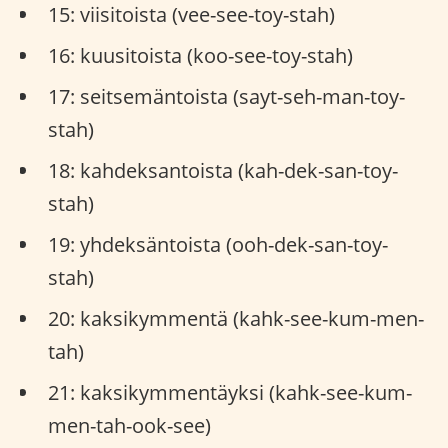
15: viisitoista (vee-see-toy-stah)
16: kuusitoista (koo-see-toy-stah)
17: seitsemäntoista (sayt-seh-man-toy-
stah)
18: kahdeksantoista (kah-dek-san-toy-
stah)
19: yhdeksäntoista (ooh-dek-san-toy-
stah)
20: kaksikymmentä (kahk-see-kum-men-
tah)
21: kaksikymmentäyksi (kahk-see-kum-
men-tah-ook-see)