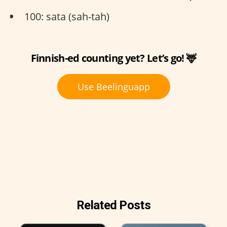
100: sata (sah-tah)
Finnish-ed counting yet? Let’s go! 🦌
Use Beelinguapp
Related Posts