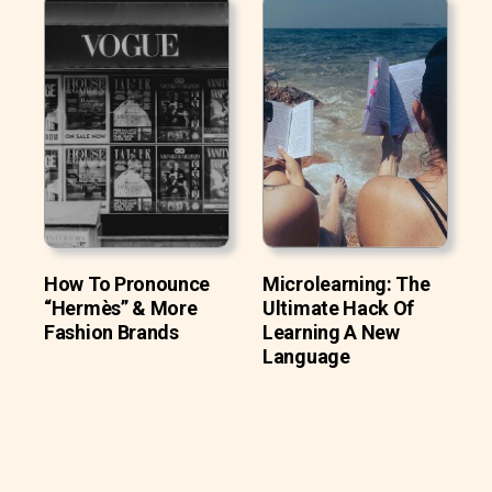
How To Pronounce
Microlearning: The
“Hermès” & More
Ultimate Hack Of
Fashion Brands
Learning A New
Language