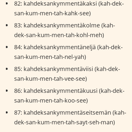
82: kahdeksankymmentäkaksi (kah-dek-
san-kum-men-tah-kahk-see)
83: kahdeksankymmentäkolme (kah-
dek-san-kum-men-tah-kohl-meh)
84: kahdeksankymmentäneljä (kah-dek-
san-kum-men-tah-nel-yah)
85: kahdeksankymmentäviisi (kah-dek-
san-kum-men-tah-vee-see)
86: kahdeksankymmentäkuusi (kah-dek-
san-kum-men-tah-koo-see)
87: kahdeksankymmentäseitsemän (kah-
dek-san-kum-men-tah-sayt-seh-man)