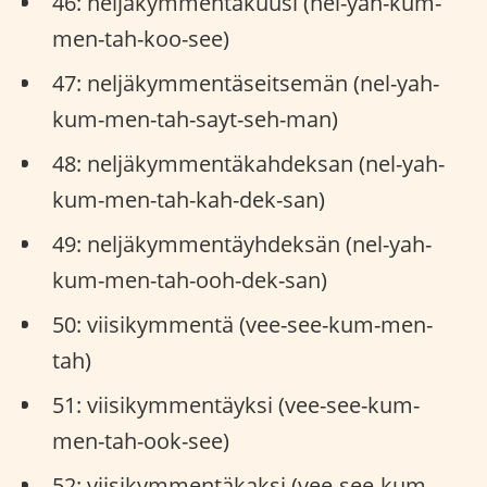
46: neljäkymmentäkuusi (nel-yah-kum-
men-tah-koo-see)
47: neljäkymmentäseitsemän (nel-yah-
kum-men-tah-sayt-seh-man)
48: neljäkymmentäkahdeksan (nel-yah-
kum-men-tah-kah-dek-san)
49: neljäkymmentäyhdeksän (nel-yah-
kum-men-tah-ooh-dek-san)
50: viisikymmentä (vee-see-kum-men-
tah)
51: viisikymmentäyksi (vee-see-kum-
men-tah-ook-see)
52: viisikymmentäkaksi (vee-see-kum-