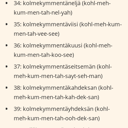
34: kolmekymmentäneljä (kohl-meh-
kum-men-tah-nel-yah)
35: kolmekymmentäviisi (kohl-meh-kum-
men-tah-vee-see)
36: kolmekymmentäkuusi (kohl-meh-
kum-men-tah-koo-see)
37: kolmekymmentäseitsemän (kohl-
meh-kum-men-tah-sayt-seh-man)
38: kolmekymmentäkahdeksan (kohl-
meh-kum-men-tah-kah-dek-san)
39: kolmekymmentäyhdeksän (kohl-
meh-kum-men-tah-ooh-dek-san)