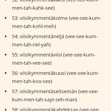
men-tah-kahk-see)
53: viisikymmentäkolme (vee-see-kum-
men-tah-kohl-meh)
54: viisikymmentäneljä (vee-see-kum-
men-tah-nel-yah)
55: viisikymmentäviisi (vee-see-kum-
men-tah-vee-see)
56: viisikymmentäkuusi (vee-see-kum-
men-tah-koo-see)
57: viisikymmentäseitsemän (vee-see-
kum-men-tah-sayt-seh-man)
58: viisikymmentäkahdeksan (vee-see-