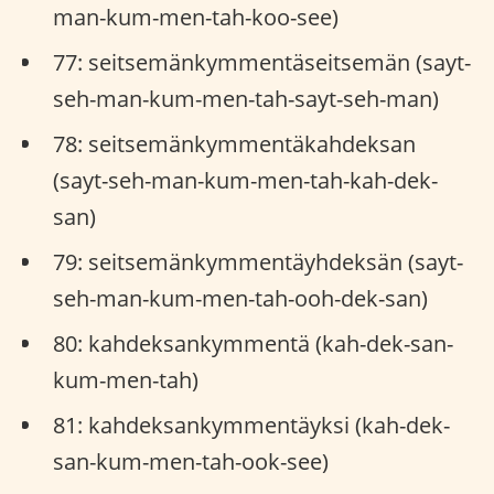
man-kum-men-tah-koo-see)
77: seitsemänkymmentäseitsemän (sayt-
seh-man-kum-men-tah-sayt-seh-man)
78: seitsemänkymmentäkahdeksan
(sayt-seh-man-kum-men-tah-kah-dek-
san)
79: seitsemänkymmentäyhdeksän (sayt-
seh-man-kum-men-tah-ooh-dek-san)
80: kahdeksankymmentä (kah-dek-san-
kum-men-tah)
81: kahdeksankymmentäyksi (kah-dek-
san-kum-men-tah-ook-see)