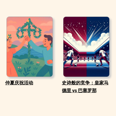
仲夏庆祝活动
史诗般的竞争：皇家马
德里 vs 巴塞罗那