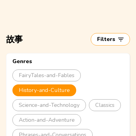
故事
Filters
Genres
FairyTales-and-Fables
History-and-Culture
Science-and-Technology
Classics
Action-and-Adventure
Phrases-and-Conversations