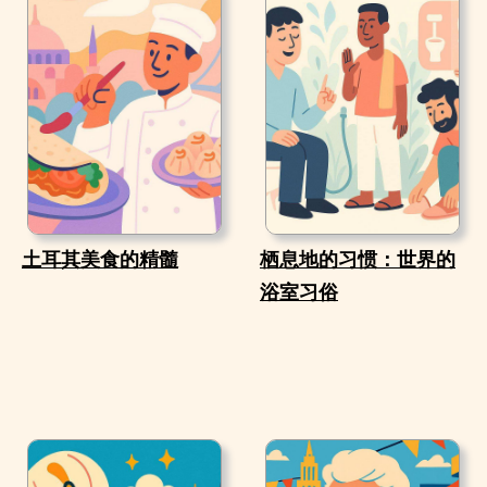
土耳其美食的精髓
栖息地的习惯：世界的
浴室习俗