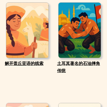
解开盖丘亚语的线索
土耳其著名的石油摔角
传统