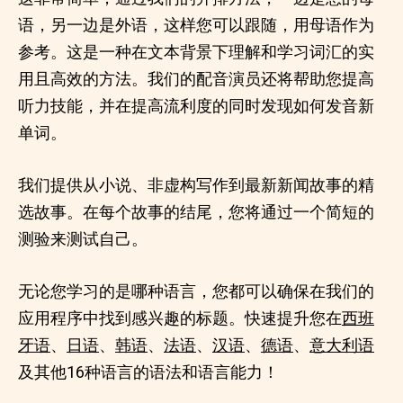
语，另一边是外语，这样您可以跟随，用母语作为
参考。这是一种在文本背景下理解和学习词汇的实
用且高效的方法。我们的配音演员还将帮助您提高
听力技能，并在提高流利度的同时发现如何发音新
单词。
我们提供从小说、非虚构写作到最新新闻故事的精
选故事。在每个故事的结尾，您将通过一个简短的
测验来测试自己。
无论您学习的是哪种语言，您都可以确保在我们的
应用程序中找到感兴趣的标题。快速提升您在
西班
牙语
、
日语
、
韩语
、
法语
、
汉语
、
德语
、
意大利语
及其他16种语言的语法和语言能力！