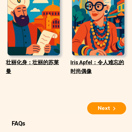
壮丽化身：壮丽的苏莱
Iris Apfel：令人难忘的
曼
时尚偶像
Next
FAQs