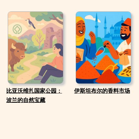
比亚沃维扎国家公园：
伊斯坦布尔的香料市场
波兰的自然宝藏