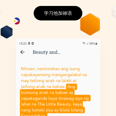
学习他加禄语