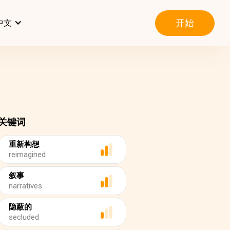
开始
中文
关键词
重新构想
reimagined
叙事
narratives
隐蔽的
secluded