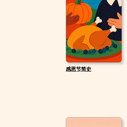
感恩节简史