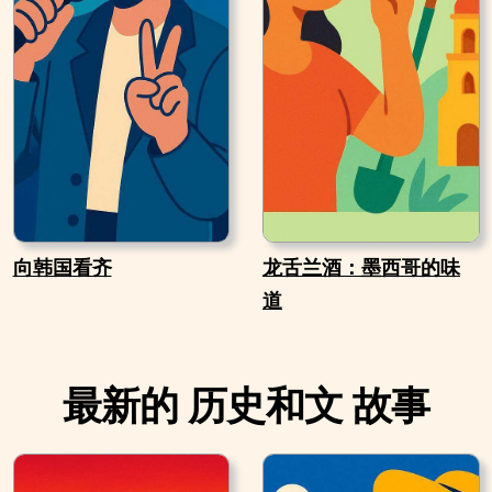
向韩国看齐
龙舌兰酒：墨西哥的味
道
最新的 历史和文 故事