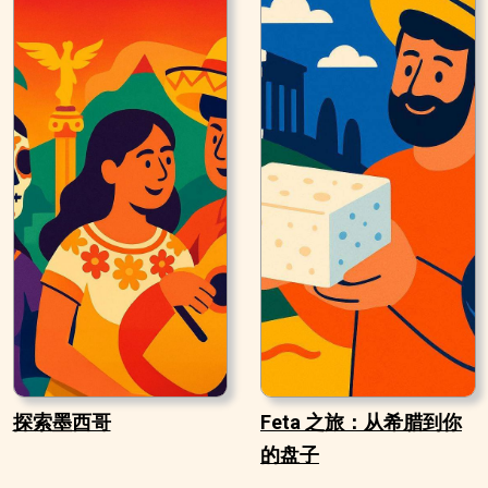
探索墨西哥
Feta 之旅：从希腊到你
的盘子