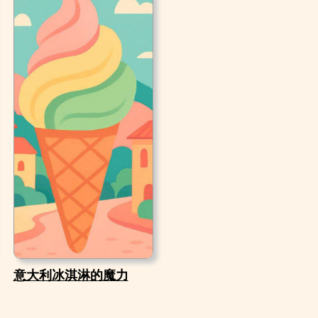
意大利冰淇淋的魔力