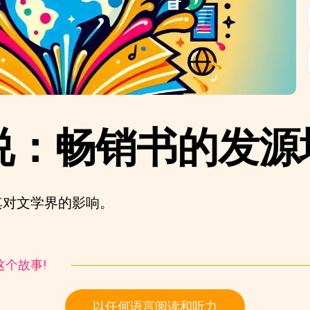
说：畅销书的发源
其对文学界的影响。
听这个故事!
以任何语言阅读和听力