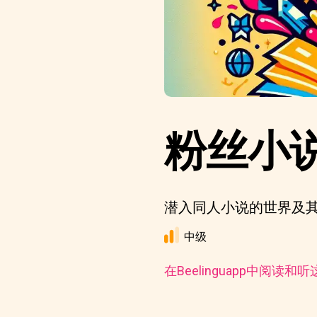
粉丝小
潜入同人小说的世界及
中级
在Beelinguapp中阅读和