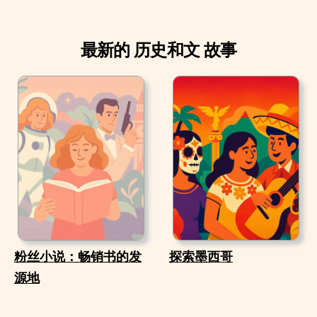
最新的 历史和文 故事
粉丝小说：畅销书的发
探索墨西哥
源地