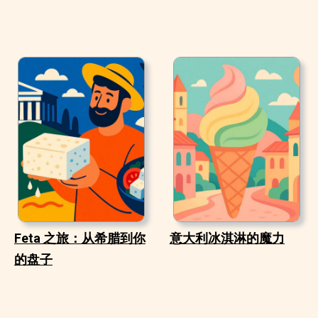
Feta 之旅：从希腊到你
意大利冰淇淋的魔力
的盘子