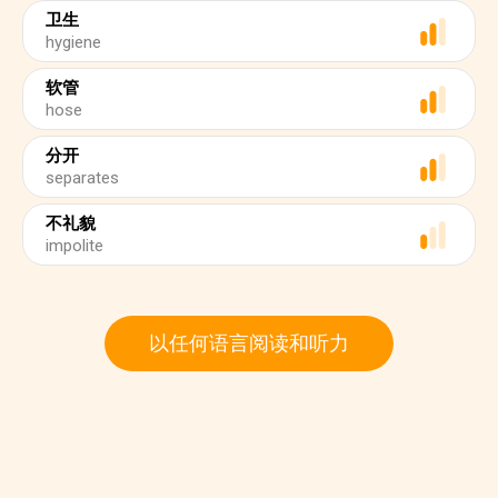
卫生
hygiene
软管
hose
分开
separates
不礼貌
impolite
以任何语言阅读和听力