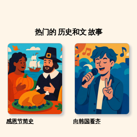
热门的 历史和文 故事
感恩节简史
向韩国看齐