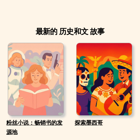
最新的 历史和文 故事
粉丝小说：畅销书的发
探索墨西哥
源地