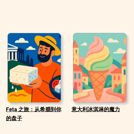
Feta 之旅：从希腊到你
意大利冰淇淋的魔力
的盘子