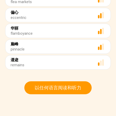
flea markets
偏心
eccentric
华丽
flamboyance
巅峰
pinnacle
遗迹
remains
以任何语言阅读和听力