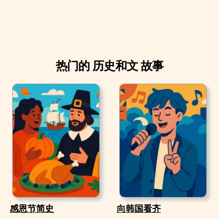
热门的 历史和文 故事
感恩节简史
向韩国看齐