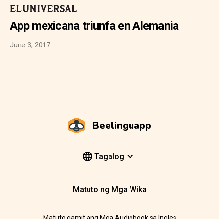
App mexicana triunfa en Alemania
June 3, 2017
Beelinguapp
Tagalog
Matuto ng Mga Wika
Matuto gamit ang Mga Audiobook sa Ingles