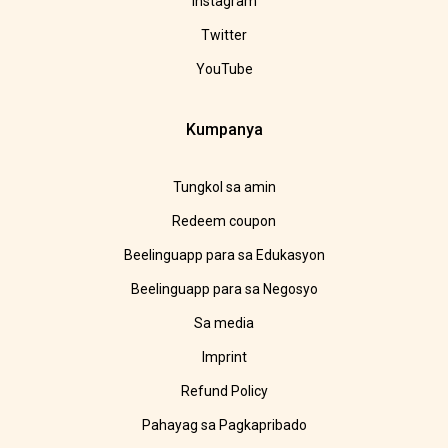
Instagram
Twitter
YouTube
Kumpanya
Tungkol sa amin
Redeem coupon
Beelinguapp para sa Edukasyon
Beelinguapp para sa Negosyo
Sa media
Imprint
Refund Policy
Pahayag sa Pagkapribado