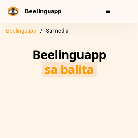
Beelinguapp
Beelinguapp
Sa media
Beelinguapp
sa balita