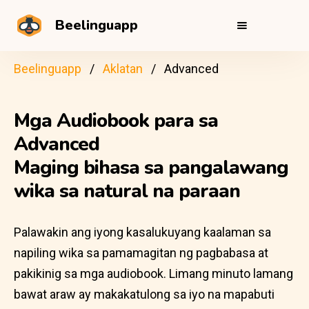
Beelinguapp
Beelinguapp
Aklatan
Advanced
Mga Audiobook para sa
Advanced
Maging bihasa sa pangalawang
wika sa natural na paraan
Palawakin ang iyong kasalukuyang kaalaman sa
napiling wika sa pamamagitan ng pagbabasa at
pakikinig sa mga audiobook. Limang minuto lamang
bawat araw ay makakatulong sa iyo na mapabuti