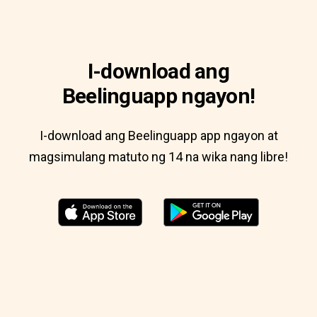
I-download ang
Beelinguapp ngayon!
I-download ang Beelinguapp app ngayon at
magsimulang matuto ng 14 na wika nang libre!