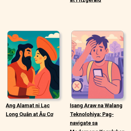
Ang Alamat ni Lạc
Isang Araw na Walang
Long Quân at Âu Cơ
Teknolohiya: Pag-
navigate sa