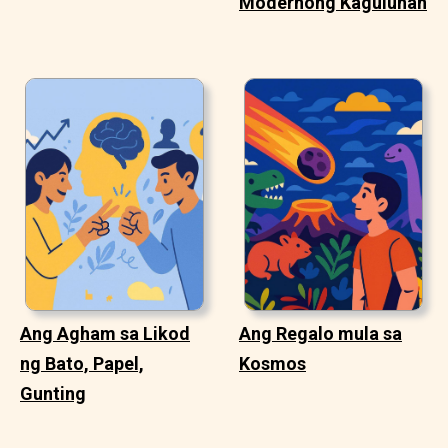
Modernong Kaguluhan
Ang Agham sa Likod
Ang Regalo mula sa
ng Bato, Papel,
Kosmos
Gunting