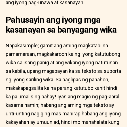
ang iyong pag-unawa at kasanayan.
Pahusayin ang iyong mga
kasanayan sa banyagang wika
Napakasimple; gamit ang aming magkatabi na
pamamaraan, magkakaroon ka ng iyong katutubong
wika sa isang panig at ang wikang iyong natutunan
sa kabila, upang magabayan ka sa teksto sa suporta
ng iyong sariling wika. Sa paglipas ng panahon,
makakapagsalita ka na parang katutubo kahit hindi
ka pa umalis ng bahay! Iyan ang magic ng pag-aaral
kasama namin; habang ang aming mga teksto ay
unti-unting nagiging mas mahirap habang ang iyong
kakayahan ay umuunlad, hindi mo mahahalata kung