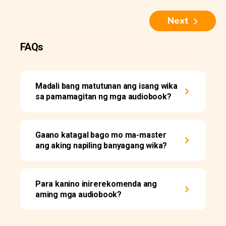
Next
FAQs
Madali bang matutunan ang isang wika
sa pamamagitan ng mga audiobook?
Gaano katagal bago mo ma-master
ang aking napiling banyagang wika?
Para kanino inirerekomenda ang
aming mga audiobook?